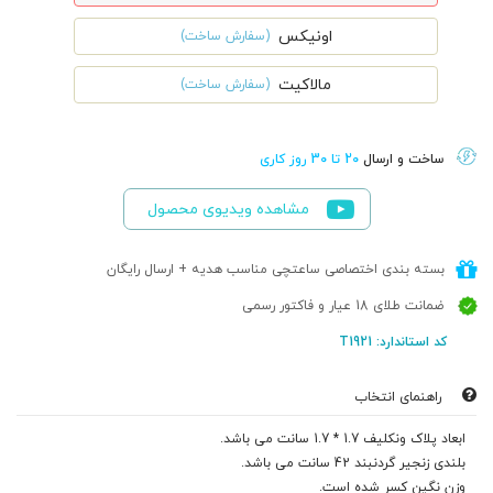
اونیکس
(سفارش ساخت)
مالاکیت
(سفارش ساخت)
ساخت و ارسال
20 تا 30 روز کاری
مشاهده ویدیوی محصول
بسته بندی اختصاصی ساعتچی مناسب هدیه + ارسال رایگان
ضمانت طلای 18 عیار و فاکتور رسمی
کد استاندارد: T1921
راهنمای انتخاب
ابعاد پلاک ونکلیف 1.7 * 1.7 سانت می باشد.
بلندی زنجیر گردنبند 42 سانت می باشد.
وزن نگین کسر شده است.