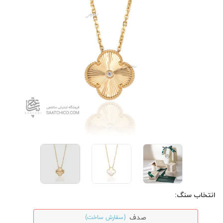
انتخاب سنگ:
صدف
(سفارش ساخت)