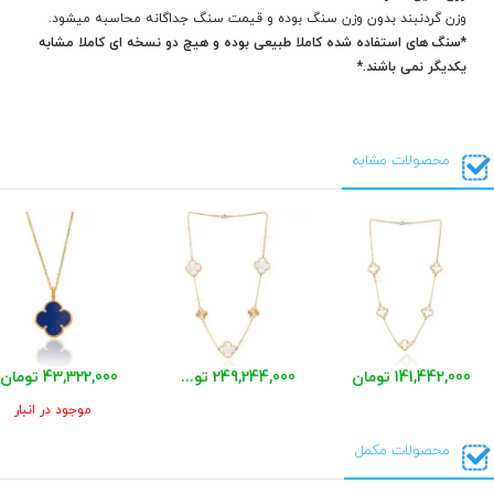
وزن گردنبند بدون وزن سنگ بوده و قیمت سنگ جداگانه محاسبه میشود.
*سنگ های استفاده شده کاملا طبیعی بوده و هیچ دو نسخه ای کاملا مشابه
یکدیگر نمی باشند.*
محصولات مشابه
141,442,000 تومان
249,244,000 تومان
43,322,000 تومان
موجود در انبار
محصولات مکمل