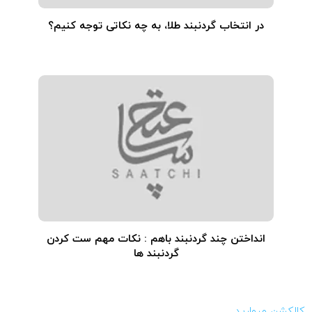
در انتخاب گردنبند طلا‌، به چه نکاتی توجه کنیم؟
انداختن چند گردنبند باهم : نکات مهم ست کردن
گردنبند ها
کالکشن مروارید