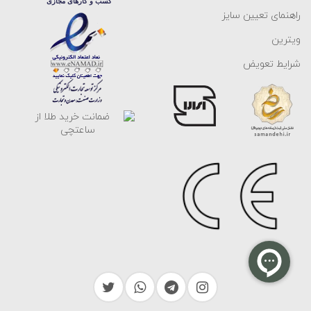
راهنمای تعیین سایز
ویترین
شرایط تعویض