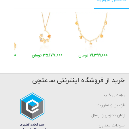
71,399,000 تومان
35,177,000 تومان
48,620,000 توم
خرید از فروشگاه اینترنتی ساعتچی
راهنمای خرید
قوانین و مقررات
زمان تحویل و ارسال
سوالات متداول