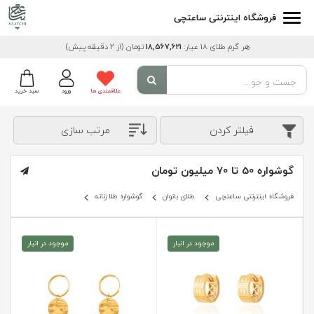
فروشگاه اینترنتی ساعتچی
هر گرم طلای 18 عیار:
18,567,621
تومان
(از 2 دقیقه پیش)
علاقمندی ها
ورود
سبد خرید
فیلتر کردن
مرتب سازی
گوشواره 50 تا 70 میلیون تومان
فروشگاه اینترنتی ساعتچی
طلای بانوان
گوشواره طلا زنانه
موجود در انبار
موجود در انبار