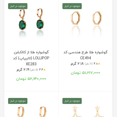
موجود در انبار
موجود در انبار
گوشواره طلا طرح هندسی کد
گوشواره طلا از کالکشن
CE494
LOLLIPOP (لالیپاپ) کد
2.18 گرم
★
4.8
(11 نظر)
XE283
2.19 گرم
★
4.4
(5 نظر)
51,217,000 تومان
52,140,000 تومان
موجود در انبار
موجود در انبار