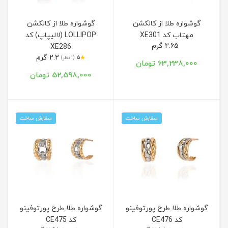
گوشواره طلا از کالکشن
گوشواره طلا از کالکشن
مهتاب کد XE301
LOLLIPOP (لالیپاپ) کد
2.65 گرم
XE286
2.2 گرم
★
5
(1 نظر)
63,238,000 تومان
52,598,000 تومان
سفارش ساخت
سفارش ساخت
گوشواره طلا طرح پورتوفینو
گوشواره طلا طرح پورتوفینو
کد CE476
کد CE475