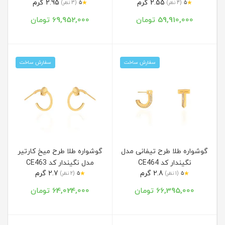
2.55 گرم
2.95 گرم
★
★
5
(4 نظر)
5
(3 نظر)
59,910,000 تومان
69,952,000 تومان
سفارش ساخت
سفارش ساخت
گوشواره طلا طرح تیفانی مدل
گوشواره طلا طرح میخ کارتیر
نگیندار کد CE464
مدل نگیندار کد CE463
2.8 گرم
2.7 گرم
★
★
5
(1 نظر)
5
(2 نظر)
66,395,000 تومان
64,024,000 تومان