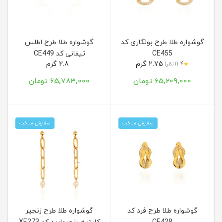
گوشواره طلا طرح بولگاری کد
گوشواره طلا طرح اطلس
CE455
تیفانی کد CE449
2.75 گرم
2.8 گرم
★
4
(1 نظر)
65,209,000 تومان
65,783,000 تومان
سفارش ساخت
سفارش ساخت
گوشواره طلا طرح فرد کد
گوشواره طلا طرح زنجیر