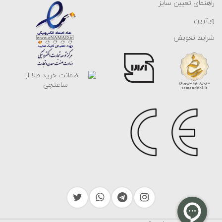
راهنمای تعیین سایز
خوشبختانه گوشواره های طلا زنانه در مدل های متنوعی طراحی شده اند تا
ویترین
پاسخگوی هر سلیقه و بودجه ای باشند. مدل هایی مانند میخی، بخیه ای،
شرایط تعویض
ایرکاف، آویزدار، حلقه ای و کلیپسی از محبوب ترین انواع گوشواره به
شمار می روند و تنوع آن ها انتخاب مناسب را برای هر سبک و موقعیتی
آسان می کند. همچنین گوشواره هایی که در طراحی آن ها از سنگ، نگین
یا مروارید استفاده شده، جلوه ای خاص و چشمگیر به گوش می بخشند و
از شیک ترین و جدیدترین مدل های این اکسسوری زیبا محسوب می
شوند.
آشنایی با انواع گوشواره طلا زنانه گالری
ساعتچی
در گالری ساعتچی، گوشوارهها در انواع مختلفی مانند گوشواره میخی،
گوشواره آویز، گوشواره چسبان، گوشواره بخیه ای، گوشواره با سنگ و