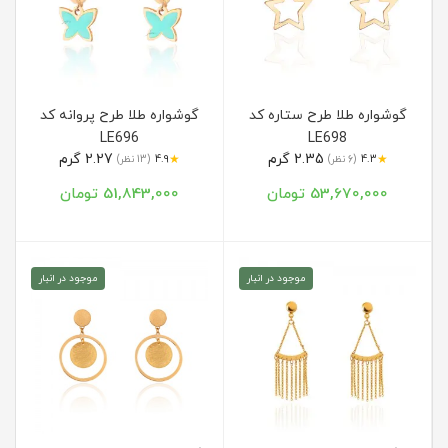
گوشواره طلا طرح ستاره کد
گوشواره طلا طرح پروانه کد
LE696
LE698
2.35 گرم
2.27 گرم
★
★
4.3
(6 نظر)
4.9
(13 نظر)
53,670,000 تومان
51,843,000 تومان
موجود در انبار
موجود در انبار