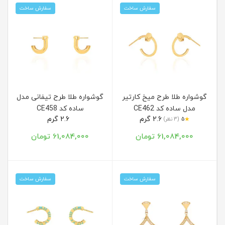
سفارش ساخت
سفارش ساخت
گوشواره طلا طرح میخ کارتیر
گوشواره طلا طرح تیفانی مدل
مدل ساده کد CE462
ساده کد CE458
2.6 گرم
2.6 گرم
★
5
(3 نظر)
61,084,000 تومان
61,084,000 تومان
سفارش ساخت
سفارش ساخت