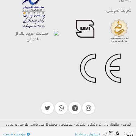
شرایط تعویض
تمامی حقوق برای فروشگاه اینترنتی ساعتچی محفوظ می باشد. طراحی و پیاده
سرایکو
سازی توسط
4.5
وزن
:
گرم
جزئیات قیمت
(سفارش ساخت)