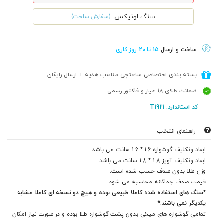
سنگ اونیکس
(سفارش ساخت)
ساخت و ارسال
15 تا 20 روز کاری
بسته بندی اختصاصی ساعتچی مناسب هدیه + ارسال رایگان
ضمانت طلای 18 عیار و فاکتور رسمی
کد استاندارد: T1921
راهنمای انتخاب
ابعاد ونکلیف گوشواره 1.6 * 1.6 سانت می باشد.
ابعاد ونکلیف آویز 1.8 * 1.8 سانت می باشد.
وزن طلا بدون صدف حساب شده است.
قیمت صدف جداگانه محاسبه می شود.
*سنگ های استفاده شده کاملا طبیعی بوده و هیچ دو نسخه ای کاملا مشابه
یکدیگر نمی باشند.*
تمامی گوشواره های میخی بدون پشت گوشواره طلا بوده و در صورت نیاز امکان