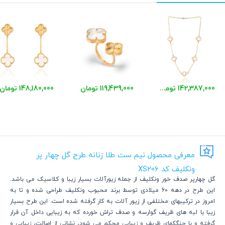
142,387,000 تومان
119,439,000 تومان
148,180,000 تومان
معرفی محصول نیم ست طلا زنانه طرح گل چهار پر
ونکلیف کد XS206
گل چهارپر صدف خور ونکلیف از جمله زیورآلات بسیار زیبا و کلاسیک می باشد.
این طرح در دهه 60 میلادی توسط برند محبوب ونکلیف طراحی شده و تا به
امروز در ترکیبهای مختلفی از زیور آلات به کار گرفته شده است. این طرح بسیار
زیبا با لبه های ظریف گوارسه و صدف تراش خورده که به زیبایی داخل آن قرار
گرفته و با چنگکهای ظریف و زیبایی محکم می شود، نشانی از اصالت، زیبایی و