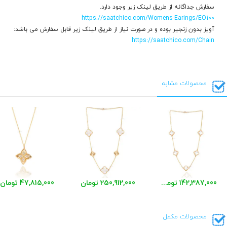
سفارش جداگانه از طریق لینک زیر وجود دارد.
https://saatchico.com/Womens-Earings/EO100
آویز بدون زنجیر بوده و در صورت نیاز از طریق لینک زیر قابل سفارش می باشد:
https://saatchico.com/Chain
محصولات مشابه
142,387,000 تومان
250,912,000 تومان
47,815,000 تومان
محصولات مکمل