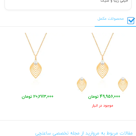
خیلی زیبا و شیک
محصولات مکمل
49,956,000 تومان
20,273,000 تومان
موجود در انبار
مقالات مربوط به مروارید از مجله تخصصی ساعتچی