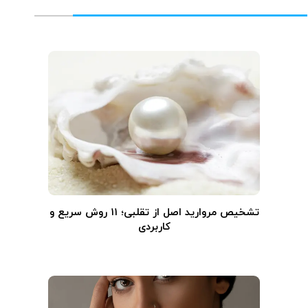
تشخیص مروارید اصل از تقلبی؛ ۱۱ روش سریع و
کاربردی