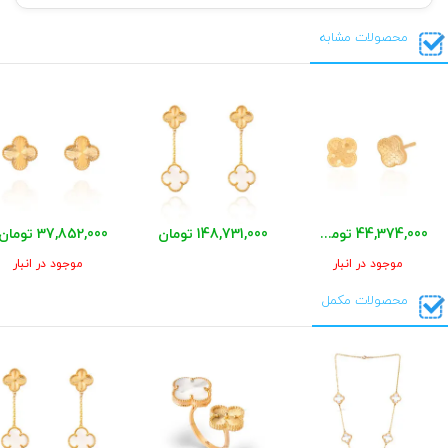
محصولات مشابه
44,374,000 تومان
148,731,000 تومان
37,852,000 تومان
موجود در انبار
موجود در انبار
محصولات مکمل