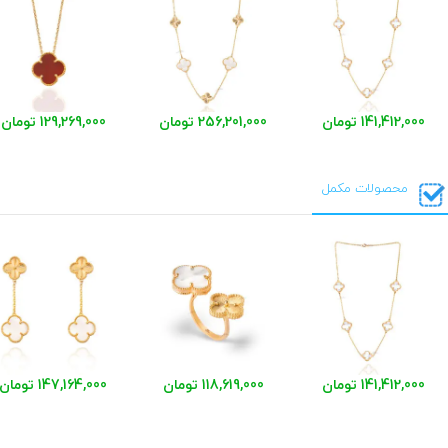
141,412,000 تومان
256,201,000 تومان
129,269,000 تومان
محصولات مکمل
141,412,000 تومان
118,619,000 تومان
147,164,000 تومان