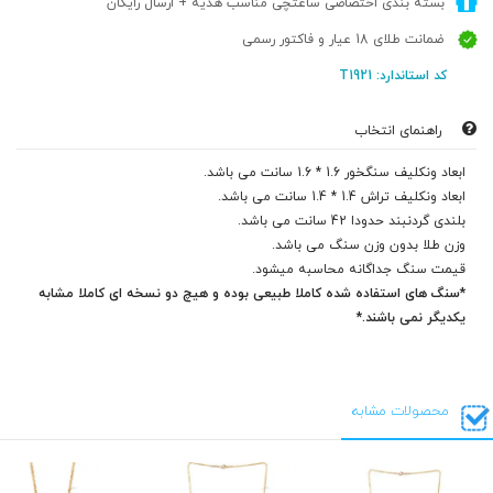
بسته بندی اختصاصی ساعتچی مناسب هدیه + ارسال رایگان
ضمانت طلای 18 عیار و فاکتور رسمی
کد استاندارد: T1921
راهنمای انتخاب
ابعاد ونکلیف سنگخور
1.6 * 1.6 سانت می باشد.
ابعاد ونکلیف تراش 1.4 * 1.4 سانت می باشد.
بلندی گردنبند حدودا 42 سانت می باشد.
وزن طلا بدون وزن سنگ می باشد.
قیمت سنگ جداگانه محاسبه میشود.
*سنگ های استفاده شده کاملا طبیعی بوده و هیچ دو نسخه ای کاملا مشابه
یکدیگر نمی باشند.*
محصولات مشابه