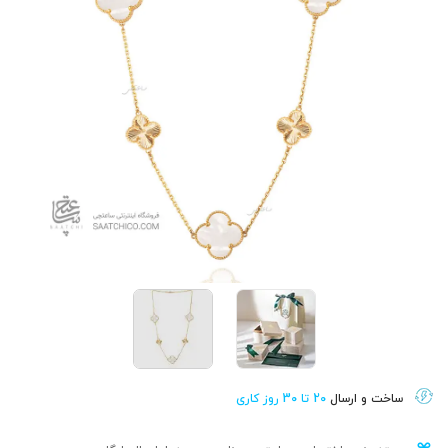
ساخت و ارسال
20 تا 30 روز کاری