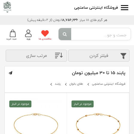
فروشگاه اینترنتی ساعتچی
هر گرم طلای 18 عیار:
18,756,236
تومان
(از 2 دقیقه پیش)
علاقمندی ها
ورود
سبد خرید
فیلتر کردن
مرتب سازی
پابند 15 تا 30 میلیون تومان
فروشگاه اینترنتی ساعتچی
طلای بانوان
پابند
موجود در انبار
موجود در انبار