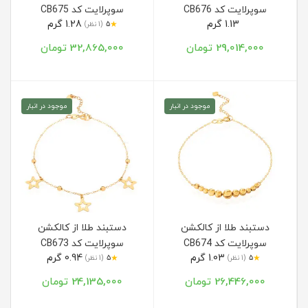
سوپرلایت کد CB676
سوپرلایت کد CB675
1.13 گرم
1.28 گرم
★
5
(1 نظر)
29,014,000 تومان
32,865,000 تومان
موجود در انبار
موجود در انبار
دستبند طلا از کالکشن
دستبند طلا از کالکشن
سوپرلایت کد CB674
سوپرلایت کد CB673
1.03 گرم
0.94 گرم
★
★
5
(1 نظر)
5
(1 نظر)
26,446,000 تومان
24,135,000 تومان