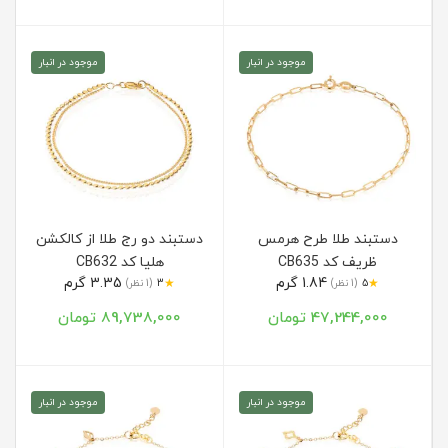
موجود در انبار
موجود در انبار
دستبند طلا طرح هرمس
دستبند دو رج طلا از کالکشن
ظریف کد CB635
هلیا کد CB632
1.84 گرم
3.35 گرم
★
★
5
(1 نظر)
3
(1 نظر)
47,244,000 تومان
89,738,000 تومان
موجود در انبار
موجود در انبار