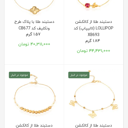
دستبند طلا از کالکشن
دستبند طلا با پلاک طرح
LOLLIPOP (لالیپاپ) کد
ونکلیف کد CB677
1.57 گرم
XB693
1.84 گرم
40,311,000 تومان
44,431,000 تومان
موجود در انبار
موجود در انبار
دستبند طلا از کالکشن
دستبند طلا از کالکشن