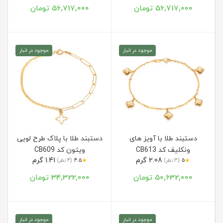
56,717,000 تومان
56,717,000 تومان
موجود در انبار
موجود در انبار
دستبند طلا با آویز های
دستبند طلا با پلاک طرح لویی
ونکلیف کد CB613
ویتون کد CB609
2.08 گرم
1.41 گرم
★
★
5
(3 نظر)
4.5
(4 نظر)
50,632,000 تومان
34,322,000 تومان
موجود در انبار
موجود در انبار