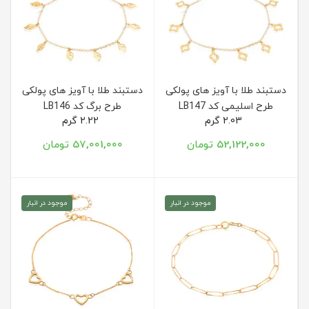
دستبند طلا با آویز های پولکی
دستبند طلا با آویز های پولکی
طرح اسلیمی کد LB147
طرح برگ کد LB146
2.03 گرم
2.22 گرم
52,122,000 تومان
57,001,000 تومان
موجود در انبار
موجود در انبار