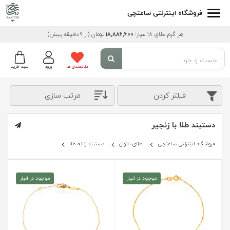
فروشگاه اینترنتی ساعتچی
هر گرم طلای 18 عیار:
18,886,600
تومان
(از 9 دقیقه پیش)
علاقمندی ها
ورود
سبد خرید
فیلتر کردن
مرتب سازی
دستبند طلا با زنجیر
فروشگاه اینترنتی ساعتچی
طلای بانوان
دستبند زنانه طلا
موجود در انبار
موجود در انبار