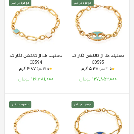
موجود در انبار
موجود در انبار
دستبند طلا از کالکشن نگار کد
دستبند طلا از کالکشن نگار کد
CB594
CB595
5.35 گرم
4.87 گرم
★
★
5
(4 نظر)
5
(4 نظر)
127,852,000 تومان
116,381,000 تومان
موجود در انبار
موجود در انبار