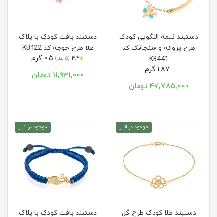
دستبند نیمه النگویی کودک
دستبند بافت کودک با پلاک
طرح پروانه و سنجاقک کد
طلا طرح جوجه کد KB422
0.5 گرم
★
KB441
4.4
(5 نظر)
1.87 گرم
11,931,000 تومان
47,785,000 تومان
موجود در انبار
موجود در انبار
دستبند طلا کودک طرح گل
دستبند بافت کودک با پلاک