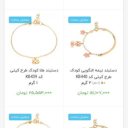
سفارش ساخت
سفارش ساخت
دستبند نیمه النگویی کودک
دستبند طلا کودک طرح کیتی
طرح کیتی کد KB440
کد KB439
2 گرم
1 گرم
★
5
(1 نظر)
51,107,000 تومان
25,553,000 تومان
سفارش ساخت
سفارش ساخت