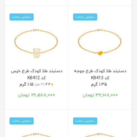
سفارش ساخت
سفارش ساخت
دستبند طلا کودک طرح جوجه
دستبند طلا کودک طرح خرس
کد KB413
کد KB412
1.35 گرم
1.15 گرم
★
4.3
(3 نظر)
32,108,000 تومان
26,588,000 تومان
سفارش ساخت
سفارش ساخت