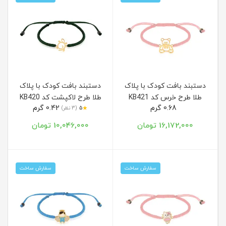
دستبند بافت کودک با پلاک
دستبند بافت کودک با پلاک
طلا طرح خرس کد KB421
طلا طرح لاکپشت کد KB420
0.68 گرم
0.42 گرم
★
5
(3 نظر)
16,172,000 تومان
10,046,000 تومان
سفارش ساخت
سفارش ساخت