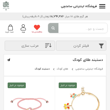
فروشگاه اینترنتی ساعتچی
هر گرم طلای 18 عیار:
18,796,386
تومان
(از 9 دقیقه پیش)
علاقمندی ها
ورود
سبد خرید
فیلتر کردن
مرتب سازی
دستبند طلای کودک
فروشگاه اینترنتی ساعتچی
طلای کودک
دستبند کودک
موجود در انبار
موجود در انبار