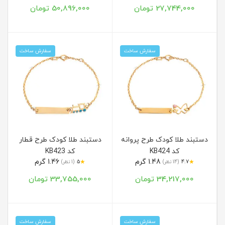
27,744,000 تومان
50,896,000 تومان
سفارش ساخت
سفارش ساخت
دستبند طلا کودک طرح پروانه
دستبند طلا کودک طرح قطار
کد KB424
کد KB423
1.48 گرم
1.46 گرم
★
★
4.7
(14 نظر)
5
(1 نظر)
34,217,000 تومان
33,755,000 تومان
سفارش ساخت
سفارش ساخت