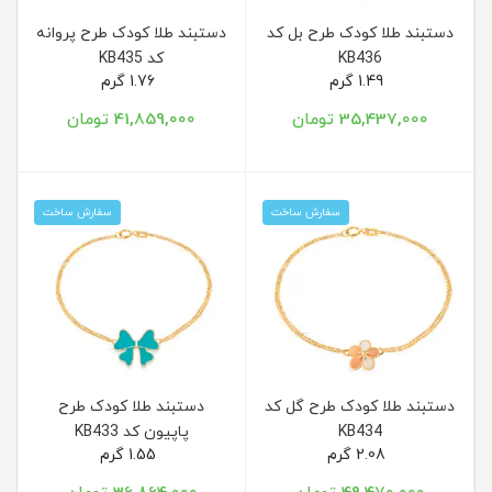
دستبند طلا کودک طرح بل کد
دستبند طلا کودک طرح پروانه
KB436
کد KB435
1.49 گرم
1.76 گرم
35,437,000 تومان
41,859,000 تومان
سفارش ساخت
سفارش ساخت
دستبند طلا کودک طرح گل کد
دستبند طلا کودک طرح
KB434
پاپیون کد KB433
2.08 گرم
1.55 گرم