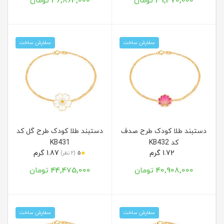
49,470,000 تومان
36,864,000 تومان
سفارش ساخت
سفارش ساخت
دستبند طلا کودک طرح صدف
دستبند طلا کودک طرح گل کد
کد KB432
KB431
1.72 گرم
1.87 گرم
★
5
(2 نظر)
40,908,000 تومان
44,475,000 تومان
سفارش ساخت
سفارش ساخت