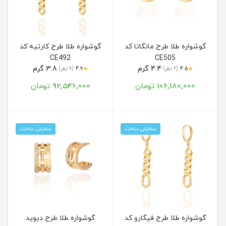
گوشواره طلا طرح مانگاتا کد
گوشواره طلا طرح کارتیه کد
CE492
CE505
4.4 گرم
3.8 گرم
★
★
4.5
(2 نظر)
4.9
(9 نظر)
106,180,000 تومان
92,546,000 تومان
سفارش ساخت
سفارش ساخت
گوشواره طلا طرح فیگارو کد
گوشواره طلا طرح دیوید