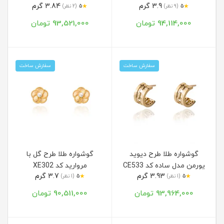
3.9 گرم
3.84 گرم
★
★
5
(9 نظر)
5
(2 نظر)
94,114,000 تومان
93,521,000 تومان
سفارش ساخت
سفارش ساخت
گوشواره طلا طرح دیوید
گوشواره طلا طرح گل با
یورمن مدل ساده کد CE533
مروارید کد XE302
3.93 گرم
3.7 گرم
★
★
5
(1 نظر)
5
(1 نظر)
93,964,000 تومان
90,511,000 تومان