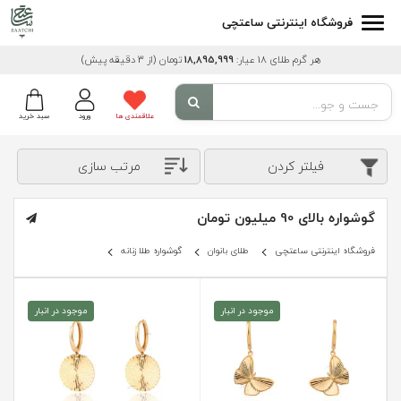
فروشگاه اینترنتی ساعتچی
هر گرم طلای 18 عیار:
18,895,999
تومان
(از 3 دقیقه پیش)
علاقمندی ها
ورود
سبد خرید
فیلتر کردن
مرتب سازی
گوشواره بالای 90 میلیون تومان
فروشگاه اینترنتی ساعتچی
طلای بانوان
گوشواره طلا زنانه
موجود در انبار
موجود در انبار