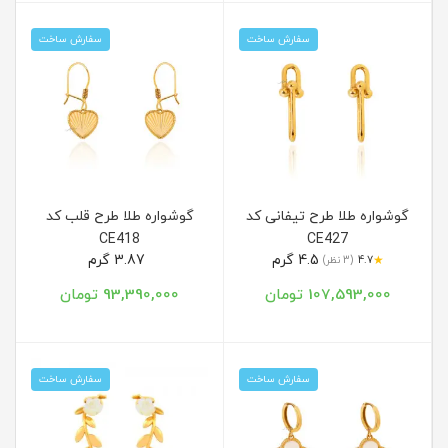
سفارش ساخت
سفارش ساخت
گوشواره طلا طرح تیفانی کد
گوشواره طلا طرح قلب کد
CE418
CE427
4.5 گرم
3.87 گرم
★
4.7
(3 نظر)
107,593,000 تومان
93,390,000 تومان
سفارش ساخت
سفارش ساخت