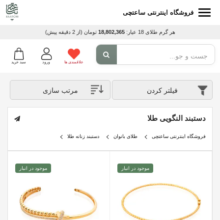
فروشگاه اینترنتی ساعتچی
هر گرم طلای 18 عیار:
18,802,365
تومان
(از 2 دقیقه پیش)
علاقمندی ها
ورود
سبد خرید
فیلتر کردن
مرتب سازی
دستبند النگویی طلا
فروشگاه اینترنتی ساعتچی
طلای بانوان
دستبند زنانه طلا
موجود در انبار
موجود در انبار