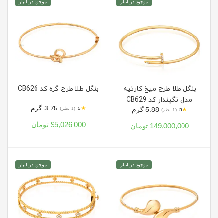
موجود در انبار
موجود در انبار
بنگل طلا طرح میخ کارتیه
بنگل طلا طرح گره کد CB626
مدل نگیندار کد CB629
3.75 گرم
★
5
(1 نظر)
5.88 گرم
★
5
(1 نظر)
95,026,000 تومان
149,000,000 تومان
موجود در انبار
موجود در انبار