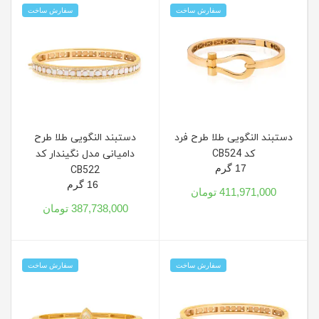
سفارش ساخت
سفارش ساخت
دستبند النگویی طلا طرح فرد
دستبند النگویی طلا طرح
کد CB524
دامیانی مدل نگیندار کد
17 گرم
CB522
16 گرم
411,971,000 تومان
387,738,000 تومان
سفارش ساخت
سفارش ساخت