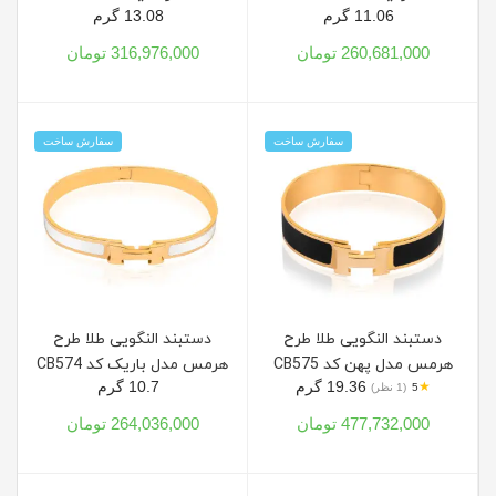
11.06 گرم
13.08 گرم
260,681,000 تومان
316,976,000 تومان
سفارش ساخت
سفارش ساخت
دستبند النگویی طلا طرح
دستبند النگویی طلا طرح
هرمس مدل پهن کد CB575
هرمس مدل باریک کد CB574
19.36 گرم
10.7 گرم
★
5
(1 نظر)
477,732,000 تومان
264,036,000 تومان