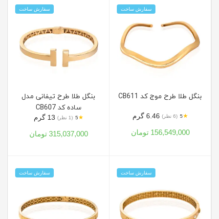
سفارش ساخت
سفارش ساخت
بنگل طلا طرح موج کد CB611
بنگل طلا طرح تیفانی مدل
ساده کد CB607
6.46 گرم
★
5
(6 نظر)
13 گرم
★
5
(1 نظر)
156,549,000 تومان
315,037,000 تومان
سفارش ساخت
سفارش ساخت