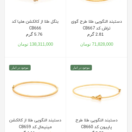
دستبند النگویی طلا طرح گوی
بنگل طلا از کالکشن هلیا کد
تراش کد CB667
CB666
2.81 گرم
5.76 گرم
71,828,000 تومان
138,311,000 تومان
موجود در انبار
موجود در انبار
دستبند النگویی طلا طرح
دستبند النگویی طلا از کالکشن
پاپیون کد CB660
مینیمال کد CB659