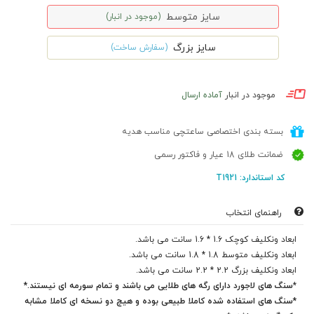
سایز متوسط
(موجود در انبار)
سایز بزرگ
(سفارش ساخت)
موجود در انبار
آماده ارسال
بسته بندی اختصاصی ساعتچی مناسب هدیه
ضمانت طلای 18 عیار و فاکتور رسمی
کد استاندارد: T1921
راهنمای انتخاب
ابعاد ونکلیف کوچک 1.6 * 1.6 سانت می باشد.
ابعاد ونکلیف متوسط 1.8 * 1.8 سانت می باشد.
ابعاد ونکلیف بزرگ 2.2 * 2.2 سانت می باشد.
*
سنگ های لاجورد دارای رگه های طلایی می باشند و تمام سورمه ای نیستند.*
*سنگ های استفاده شده کاملا طبیعی بوده و هیچ دو نسخه ای کاملا مشابه