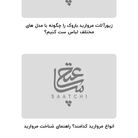
زیورآلات مروارید باروک را چگونه با مدل های
مختلف لباس ست کنیم؟
انواع مروارید کدامند؟ راهنمای شناخت مروارید