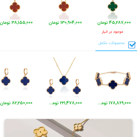
45,287,000 تومان
130,904,000 تومان
38,155,000 تومان
موجود در انبار
محصولات مکمل
178,869,000 تومان
221,478,000 تومان
82,250,000 تومان