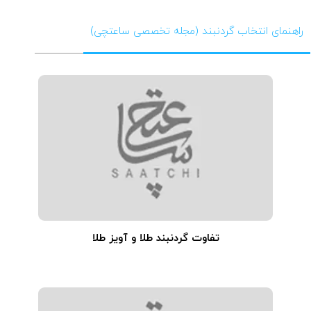
راهنمای انتخاب گردنبند (مجله تخصصی ساعتچی)
تفاوت گردنبند طلا و آویز طلا