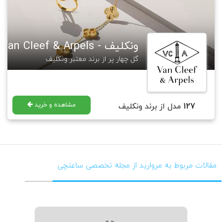
ونکلیف - Van Cleef & Arpels
گل چهار پر از برند معتبر ونکلیف
مشاهده و خرید
127
مدل از برند ونکلیف
مقالات مربوط به مروارید از مجله تخصصی ساعتچی