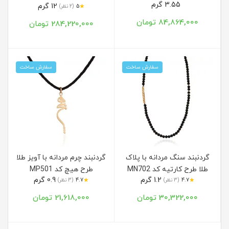
3.55 گرم
12 گرم
★
5
(2 نظر)
84,864,000 تومان
284,220,000 تومان
سفارش ساخت
سفارش ساخت
گردنبند سنگ مردانه با پلاک
گردنبند چرم مردانه با آویز طلا
طلا طرح کارتیه کد MN702
طرح هیچ کد MP501
1.2 گرم
0.9 گرم
★
★
4.7
(3 نظر)
4.7
(3 نظر)
30,322,000 تومان
21,618,000 تومان