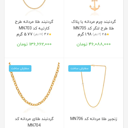
گردنبند چرم مردانه با پلاک
گردنبند طلا مردانه طرح
طلا طرح لنگر کد MN705
کارتیه کد MN703
1.98 گرم
5.77 گرم
★
★
2.5
(2 نظر)
4.7
(17 نظر)
46,088,000 تومان
136,662,000 تومان
سفارش ساخت
سفارش ساخت
زنجیر طلا مردانه کد MN706
گردنبند طلای مردانه کد
MN704