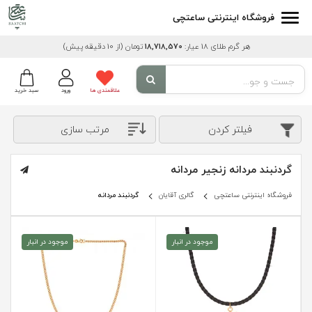
فروشگاه اینترنتی ساعتچی
هر گرم طلای 18 عیار:
18,718,570
تومان
(از 10 دقیقه پیش)
علاقمندی ها
ورود
سبد خرید
فیلتر کردن
مرتب سازی
گردنبند مردانه زنجیر مردانه
فروشگاه اینترنتی ساعتچی
گالری آقایان
گردنبند مردانه
موجود در انبار
موجود در انبار