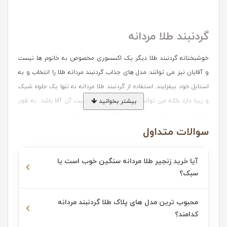
گردنبند طلا مردانه
خوشبختانه گردنبند طلا دیگر یک اکسسوری مخصوص به خانوم ها نیست
و آقایان نیز می توانند مدل های جذاب گردنبند مردانه طلا را انتخاب و به
استایل خود بیفزایند. استفاده از گردنبند طلا مردانه نه تنها یک جلوه شیک
و زیبا دارد بلکه می تواند بیانگر سلیقه و شخصیت آن آقا باشد. به طور
بیشتر بخوانید
کلی گردنبند مردانه بیشتر با زنجیر طلا همراه است که می تواند طرح دار و
سوالات متداول
یا ساده باشد. البته مدل های پلاک طلا هم موجود هستند که فرد با سلیقه
شخصی می تواند طرح آن را سفارش دهد. برای مشاهده مجموعه ای کامل
و متنوع از این مدل ها، می توانید از
گالری آقایان
ما دیدن فرمایید.
آیا خرید زنجیر طلا مردانه سنگین خوب است یا
سبک؟
آشنایی با انواع گردنبند مردانه طلا
محبوب ترین مدل های پلاک طلا گردنبند مردانه
کدامند؟
1- گردنبند مردانه آویز دار