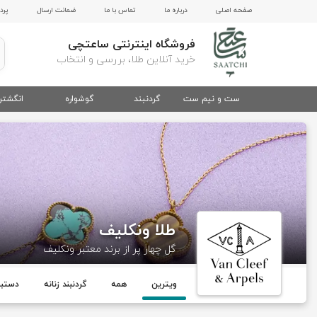
صفحه اصلی
درباره ما
تماس با ما
ضمانت ارسال
پرد
فروشگاه اینترنتی ساعتچی
خرید آنلاین طلا، بررسی و انتخاب
ست و نیم ست
گردنبند
گوشواره
انگشتر
طلا ونکلیف
گل چهار پر از برند معتبر ونکلیف
ویترین
همه
گردنبند زنانه
دستبند