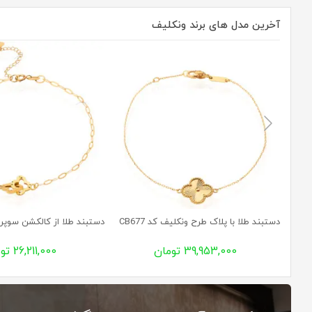
آخرین مدل های برند ونکلیف
دستبند طلا با پلاک طرح ونکلیف کد CB677
دستبند طلا از کالکشن سوپرلایت 
39,953,000 تومان
26,211,000 تومان