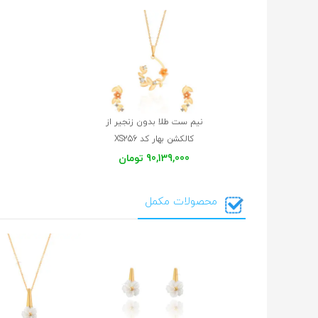
نیم ست طلا بدون زنجیر از
کالکشن بهار کد XS256
90,139,000 تومان
محصولات مکمل