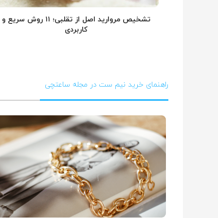
تشخیص مروارید اصل از تقلبی؛ ۱۱ روش سریع و
کاربردی
راهنمای خرید نیم ست در مجله ساعتچی