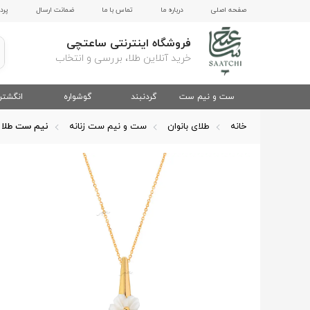
صفحه اصلی
درباره ما
تماس با ما
ضمانت ارسال
پرد
فروشگاه اینترنتی ساعتچی
خرید آنلاین طلا، بررسی و انتخاب
ست و نیم ست
گردنبند
گوشواره
انگشتر
خانه
طلای بانوان
ست و نیم ست زنانه
نیم ست طلا 