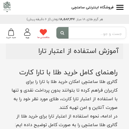
فروشگاه اینترنتی ساعتچی
هر گرم طلای 18 عیار:
18,582,227
تومان
(از 6 دقیقه پیش)
علاقمندی ها
ورود
سبد خرید
آموزش استفاده از اعتبار تارا
راهنمای کامل خرید طلا با تارا کارت
گالری طلا ساعتچی امکان خرید طلا با تارا را برای
کاربران فراهم کرده تا بتوانند بدون پرداخت نقدی و تنها
با استفاده از اعتبار تارا کارت، طلای مورد نظر خود را به
صورت آنلاین و امن تهیه کنند.
در ادامه، نحوه استفاده از اعتبار تارا برای خرید طلا از
گالری طلا ساعتچی را به صورت کامل توضیح داده ایم: