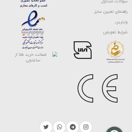
سوالات متداول
راهنمای تعیین سایز
ویترین
شرایط تعویض