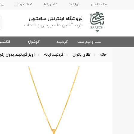
صفحه اصلی
درباره ما
تماس با ما
ضمانت ارسال
پرد
فروشگاه اینترنتی ساعتچی
خرید آنلاین طلا، بررسی و انتخاب
ست و نیم ست
گردنبند
گوشواره
انگشتر
خانه
طلای بانوان
گردنبند زنانه
آویز گردنبند بدون زنج