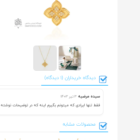
دیدگاه خریداران (1 دیدگاه)
سیده مرضیه
3 تیر 1403
فقط تنها ایرادی که میتونم بگیرم اینه که در توضیحات نوشته بودم بیشتر 4گرم نشه که 90
محصولات مشابه