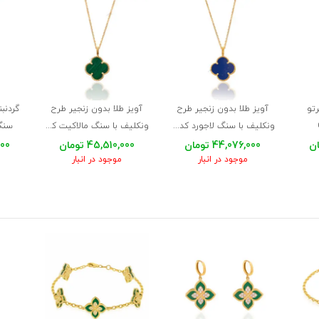
رتو
آویز طلا بدون زنجیر طرح
آویز طلا بدون زنجیر طرح
گردنبن
ونکلیف با سنگ لاجورد کد XP248
ونکلیف با سنگ مالاکیت کد XP247
سنگ 
44,076,000 تومان
45,510,000 تومان
,000
موجود در انبار
موجود در انبار