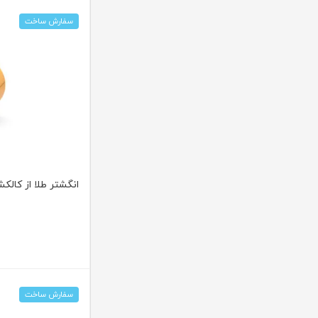
سفارش ساخت
انگشتر طلا از کالکشن ر
سفارش ساخت