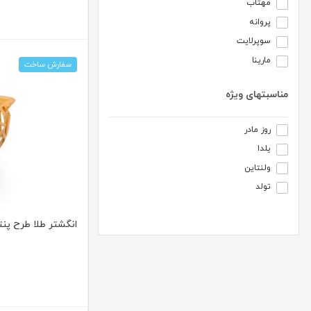
مهتاب
پروانه
سوپرلایت
مارینا
سفارش ساخت
مناسبتهای ویژه
روز مادر
یلدا
ولنتاین
تولد
انگشتر طلا طرح پنتر ک