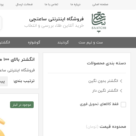
صفحه اصلی
درباره ما
تماس با ما
ضمانت ارسال
پرد
فروشگاه اینترنتی ساعتچی
خرید آنلاین طلا، بررسی و انتخاب
ست و نیم ست
گردنبند
گوشواره
انگشتر
انگشتر بالای 100 میلیون تومان
دسته بندی محصولات
فروشگاه اینترنتی سا
انگشتر بدون نگین
ترتیب بندی:
پی
انگشتر نگین دار
فقط کالاهای تحویل فوری
موجود در انبار
محدوده قیمت
(تومان)