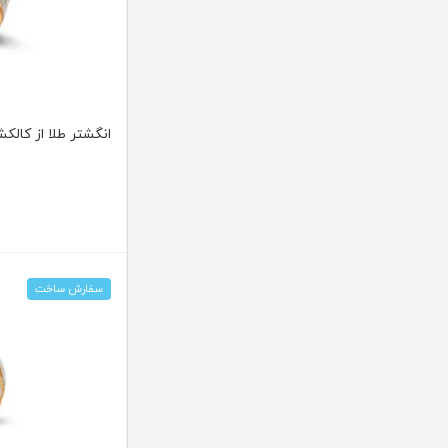
انگشتر طلا از کالکشن ر
سفارش ساخت