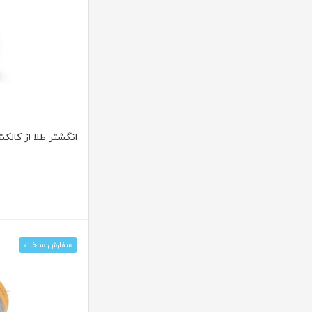
انگشتر طلا از کالکشن ر
سفارش ساخت