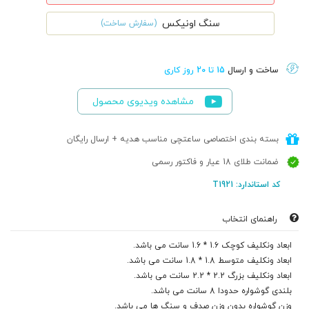
سنگ اونیکس
(سفارش ساخت)
ساخت و ارسال
15 تا 20 روز کاری
مشاهده ویدیوی محصول
بسته بندی اختصاصی ساعتچی مناسب هدیه + ارسال رایگان
ضمانت طلای 18 عیار و فاکتور رسمی
کد استاندارد: T1921
راهنمای انتخاب
ابعاد ونکلیف کوچک 1.6 * 1.6 سانت می باشد.
ابعاد ونکلیف متوسط 1.8 * 1.8 سانت می باشد.
ابعاد ونکلیف بزرگ 2.2 * 2.2 سانت می باشد.
بلندی گوشواره حدودا 8 سانت می باشد.
وزن گوشواره بدون وزن صدف و سنگ ها می باشد.