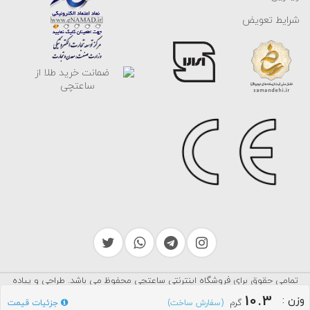
شرایط تعویض
تمامی حقوق برای فروشگاه اینترنتی ساعتچی محفوظ می باشد. طراحی و پیاده
سرایکو
سازی توسط
10.3
وزن
:
گرم
جزئیات قیمت
(سفارش ساخت)