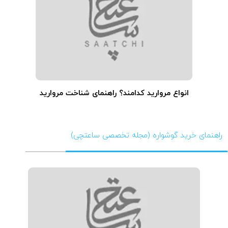
انواع مروارید کدامند؟ راهنمای شناخت مروارید
راهنمای خرید گوشواره (مجله تخصصی ساعتچی)