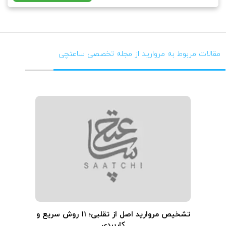
مقالات مربوط به مروارید از مجله تخصصی ساعتچی
تشخیص مروارید اصل از تقلبی؛ ۱۱ روش سریع و
کاربردی