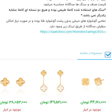
قیمت صدف و سنگ ها جداگانه محاسبه میشود.
*سنگ های استفاده شده کاملا طبیعی بوده و هیچ دو نسخه ای کاملا مشابه
یکدیگر نمی باشند.*
تمامی گوشواره های میخی بدون پشت گوشواره طلا بوده و در صورت نیاز امکان
سفارش جداگانه از طریق لینک زیر وجود دارد.
https://saatchico.com/Womens-Earings/EO100
محصولات مشابه
44,610,000 تومان
149,521,000 تومان
38,053,000 تومان
موجود در انبار
موجود در انبار