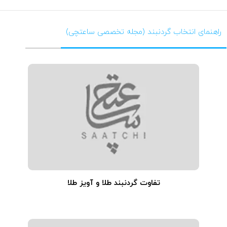
راهنمای انتخاب گردنبند (مجله تخصصی ساعتچی)
تفاوت گردنبند طلا و آویز طلا