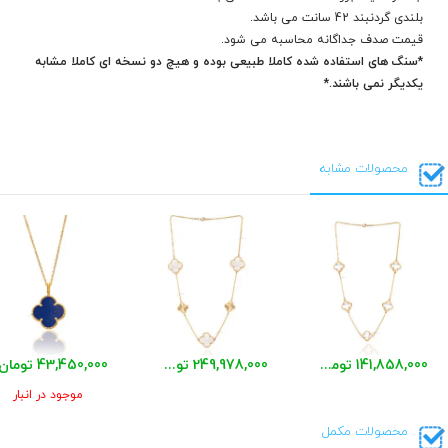
بلندی گردنبند 42 سانت می باشد.
قیمت صدف جداگانه محاسبه می شود.
*سنگ های استفاده شده کاملا طبیعی بوده و هیچ دو نسخه ای کاملا مشابه
یکدیگر نمی باشند.*
محصولات مشابه
141,858,000 تومان
249,978,000 تومان
43,450,000 تومان
موجود در انبار
محصولات مکمل