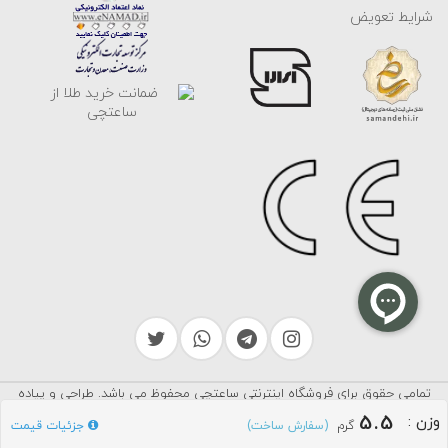
شرایط تعویض
تمامی حقوق برای فروشگاه اینترنتی ساعتچی محفوظ می باشد. طراحی و پیاده
سرایکو
سازی توسط
5.5
وزن
:
گرم
جزئیات قیمت
(سفارش ساخت)