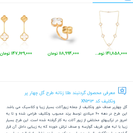
141,858,000 تومان
118,994,000 تومان
147,629,000 تومان
معرفی محصول گردنبند طلا زنانه طرح گل چهار پر
ونکلیف کد XN313
گل چهارپر صدف خور ونکلیف از جمله زیورآلات بسیار زیبا و کلاسیک می باشد.
این طرح در دهه 60 میلادی توسط برند محبوب ونکلیف طراحی شده و تا به
امروز در ترکیبهای مختلفی از زیور آلات به کار گرفته شده است. این طرح بسیار
زیبا با لبه های ظریف گوارسه و صدف تراش خورده که به زیبایی داخل آن قرار