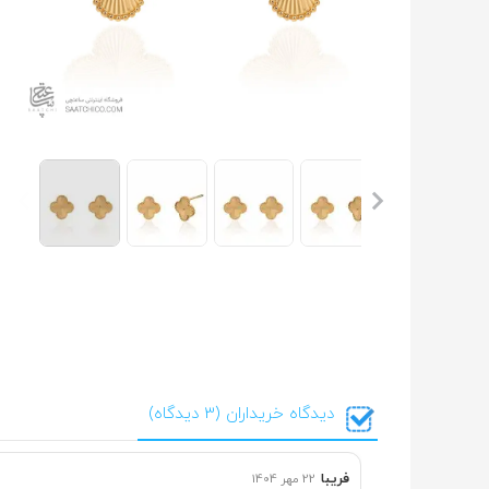
دیدگاه خریداران (3 دیدگاه)
فریبا
22 مهر 1404