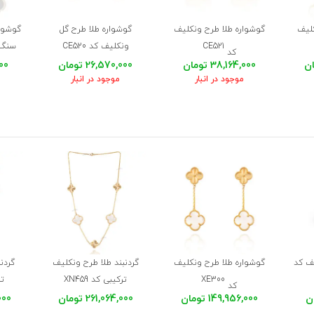
کلیف
گوشواره طلا طرح ونکلیف
گوشواره طلا طرح گل
گوشوار
CE521
ونکلیف کد CE520
سنگ ا
کد
38,164,000 تومان
26,570,000 تومان
,000
موجود در انبار
موجود در انبار
ف کد
گوشواره طلا طرح ونکلیف
گردنبند طلا طرح ونکلیف
گردن
XE300
ترکیبی کد XN459
تر
کد
149,956,000 تومان
261,064,000 تومان
,000