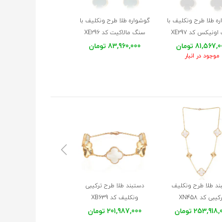
ه طلا طرح ونکلیف با
گوشواره طلا طرح ونکلیف با
گوشواره طلا طرح ونکلیف 
ونیکس کد XE297
سنگ مالاکیت کد XE296
سنگ عقیق کد XE295
81,567 تومان
83,960,000 تومان
82,764,000 تومان
موجود در انبار
بند طلا طرح ونکلیف
دستبند طلا طرح ترکیبی
دستبند طلا طرح ونکلیف 
کیبی کد XN458
ونکلیف کد XB639
رو کد XB630
253,918 تومان
201,987,000 تومان
322,273,000 تومان