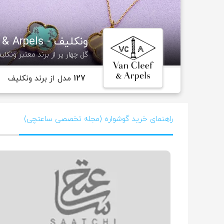
ونکلیف - Van Cleef & Arpels
گل چهار پر از برند معتبر ونکلی
127
مدل از برند ونکلیف
راهنمای خرید گوشواره (مجله تخصصی ساعتچی)