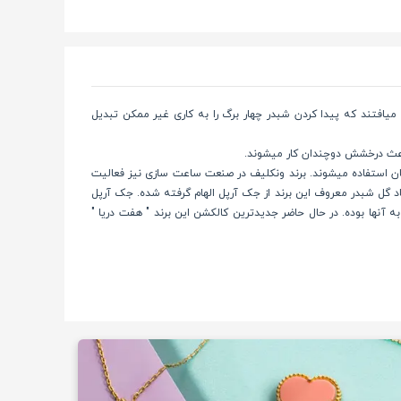
میافتند که پیدا کردن شبدر چهار برگ را به کاری غیر ممکن تبدیل
 باعث درخشش دوچندان کار میشوند.
 افراد مطرح جهان استفاده میشوند. برند ونکلیف در صنعت ساعت سازی نیز فعالیت
اد گل شبدر معروف این برند از جک آرپل الهام گرفته شده. جک آرپل
 آنها بوده. در حال حاضر جدیدترین کالکشن این برند " هفت دریا "