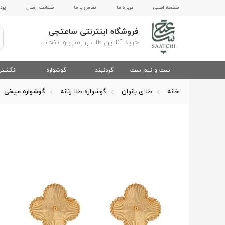
صفحه اصلی
درباره ما
تماس با ما
ضمانت ارسال
پرد
فروشگاه اینترنتی ساعتچی
خرید آنلاین طلا، بررسی و انتخاب
ست و نیم ست
گردنبند
گوشواره
انگشتر
خانه
طلای بانوان
گوشواره طلا زنانه
گوشواره میخی