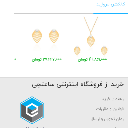
کالکشن مروارید
49,861,000 تومان
27,227,000 تومان
23,864,000 توم
خرید از فروشگاه اینترنتی ساعتچی
راهنمای خرید
قوانین و مقررات
زمان تحویل و ارسال