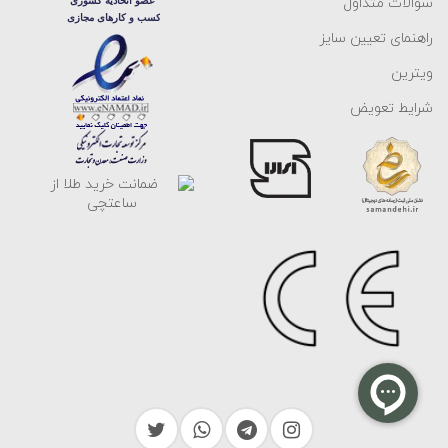
سوالات متداول
راهنمای تعیین سایز
ویترین
شرایط تعویض