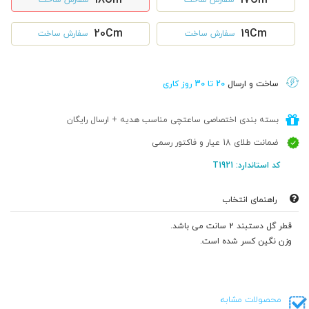
20Cm
19Cm
سفارش ساخت
سفارش ساخت
ساخت و ارسال
20 تا 30 روز کاری
بسته بندی اختصاصی ساعتچی مناسب هدیه + ارسال رایگان
ضمانت طلای 18 عیار و فاکتور رسمی
کد استاندارد: T1921
راهنمای انتخاب
قطر گل دستبند 2 سانت می باشد.
وزن نگین کسر شده است.
محصولات مشابه