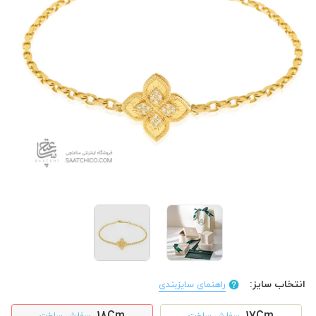
انتخاب سایز:
راهنمای سایزبندی
18Cm
17Cm
سفارش ساخت
سفارش ساخت