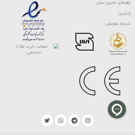
راهنمای تعیین سایز
ویترین
شرایط تعویض