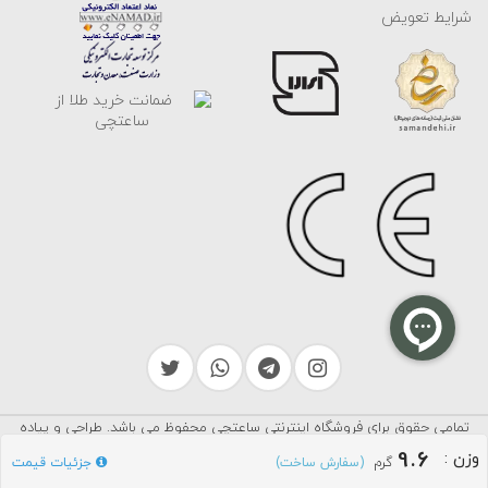
شرایط تعویض
تمامی حقوق برای فروشگاه اینترنتی ساعتچی محفوظ می باشد. طراحی و پیاده
سرایکو
سازی توسط
9.6
وزن
:
گرم
جزئیات قیمت
(سفارش ساخت)