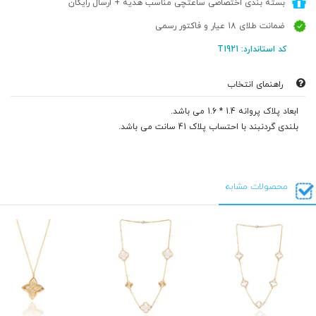
بسته بندی اختصاصی ساعتچی مناسب هدیه + ارسال رایگان
ضمانت طلای 18 عیار و فاکتور رسمی
کد استاندارد: T1921
راهنمای انتخاب
ابعاد پلاک پروانه 1.4 * 1.6 می باشد.
بلندی گردنبند با احتساب پلاک 41 سانت می باشد.
محصولات مشابه