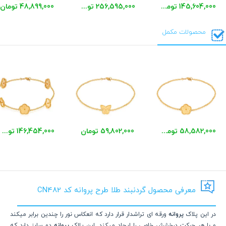
145,604,000 تومان
256,595,000 تومان
48,899,000 تومان
محصولات مکمل
58,582,000 تومان
59,802,000 تومان
146,454,000 تومان
معرفی محصول گردنبند طلا طرح پروانه کد CN482
در این پلاک
پروانه
ورقه ای تراشدار قرار دارد که انعکاس نور را چندین برابر میکند
و با هر حرکت درخشش خاصی را ایجاد میکند. این پلاک
پروانه
دو سایز دارد که