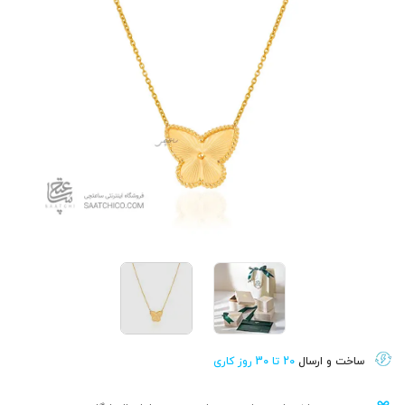
ساخت و ارسال
20 تا 30 روز کاری