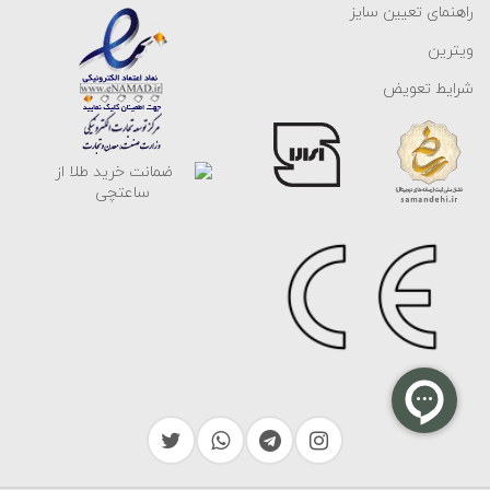
راهنمای تعیین سایز
ویترین
شرایط تعویض