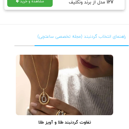
مشاهده و خرید
127
مدل از برند ونکلیف
راهنمای انتخاب گردنبند (مجله تخصصی ساعتچی)
تفاوت گردنبند طلا و آویز طلا