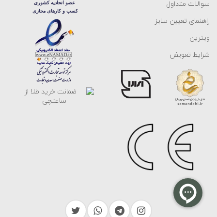
سوالات متداول
راهنمای تعیین سایز
ویترین
شرایط تعویض