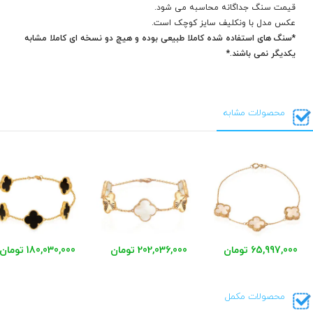
قیمت سنگ جداگانه محاسبه می شود.
عکس مدل با ونکلیف سایز کوچک است.
*سنگ های استفاده شده کاملا طبیعی بوده و هیچ دو نسخه ای کاملا مشابه
یکدیگر نمی باشند.*
محصولات مشابه
65,997,000 تومان
202,036,000 تومان
180,030,000 تومان
محصولات مکمل