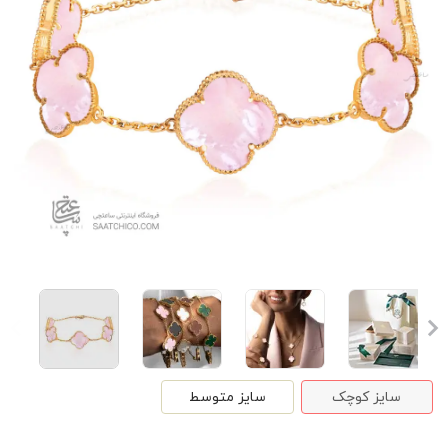
سایز کوچک
سایز متوسط