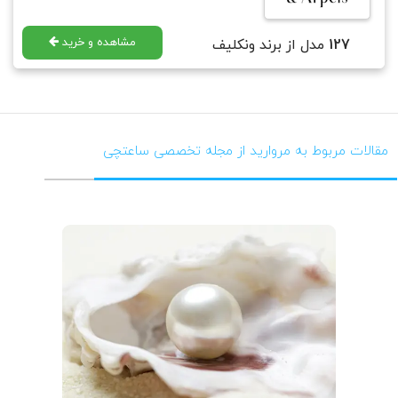
مشاهده و خرید
127
مدل از برند ونکلیف
مقالات مربوط به مروارید از مجله تخصصی ساعتچی