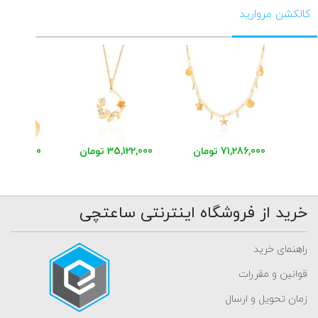
کالکشن مروارید
71,286,000 تومان
35,122,000 تومان
خرید از فروشگاه اینترنتی ساعتچی
راهنمای خرید
قوانین و مقررات
زمان تحویل و ارسال