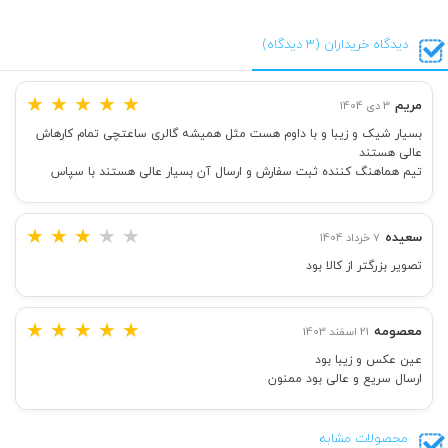
دیدگاه خریداران (3 دیدگاه)
★
★
★
★
★
مریم
3 دی 1404
بسیار شیک و زیبا و با داوم هست مثل همیشه گالری ساعتچی تمام کارهاش
عالی هستند
تیم هماهنگ کننده ثبت سفارش و ارسال آن بسیار عالی هستند با سپاس
★
★
★
★
★
سعیده
7 خرداد 1404
تصویر بزرگتر از کالا بود
★
★
★
★
★
معصومه
21 اسفند 1403
عین عکس و زیبا بود
ارسال سریع و عالی بود ممنون
محصولات مشابه