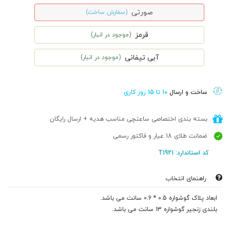
صورتی
(سفارش ساخت)
قرمز
(موجود در انبار)
آبی تیفانی
(موجود در انبار)
ساخت و ارسال
10 تا 15 روز کاری
بسته بندی اختصاصی ساعتچی مناسب هدیه + ارسال رایگان
ضمانت طلای 18 عیار و فاکتور رسمی
کد استاندارد: T1921
راهنمای انتخاب
ابعاد پلاک گوشواره 0.5 * 0.6 سانت می باشد.
بلندی زنجیر گوشواره 13 سانت می باشد.