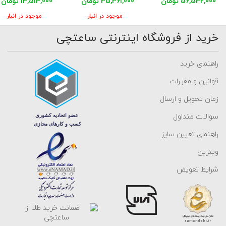
56,532,000 تومان
35,361,000 تومان
13,514,000 تومان
موجود در انبار
موجود در انبار
خرید از فروشگاه اینترنتی ساعتچی
راهنمای خرید
قوانین و مقررات
زمان تحویل و ارسال
سوالات متداول
راهنمای تعیین سایز
ویترین
شرایط تعویض