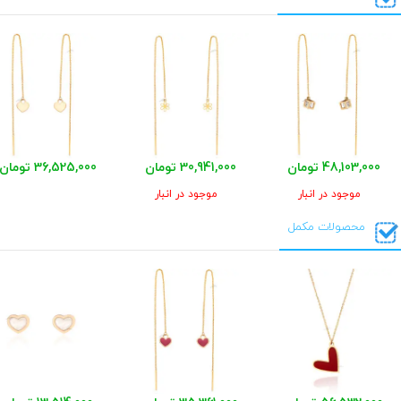
48,103,000 تومان
30,941,000 تومان
36,525,000 تومان
موجود در انبار
موجود در انبار
محصولات مکمل