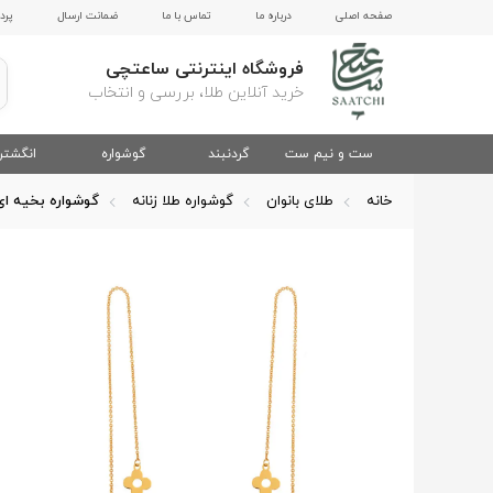
صفحه اصلی
درباره ما
تماس با ما
ضمانت ارسال
پرد
فروشگاه اینترنتی ساعتچی
خرید آنلاین طلا، بررسی و انتخاب
ست و نیم ست
گردنبند
گوشواره
انگشتر
خانه
طلای بانوان
گوشواره طلا زنانه
گوشواره بخیه ای