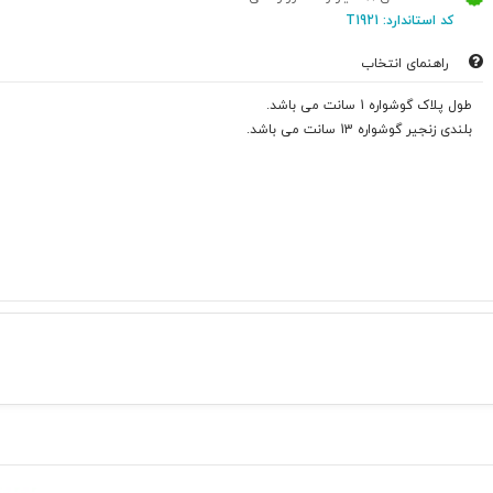
کد استاندارد: T1921
راهنمای انتخاب
طول پلاک گوشواره 1 سانت می باشد.
بلندی زنجیر گوشواره 13 سانت می باشد.