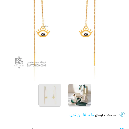
ساخت و ارسال
10 تا 15 روز کاری