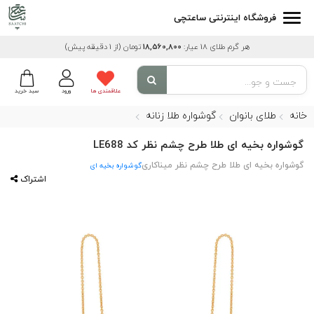
فروشگاه اینترنتی ساعتچی
هر گرم طلای 18 عیار:
18,560,800
تومان
(از 1 دقیقه پیش)
علاقمندی ها
ورود
سبد خرید
خانه
طلای بانوان
گوشواره طلا زنانه
گوشواره بخیه ای طلا طرح چشم نظر کد LE688
گوشواره بخیه ای طلا طرح چشم نظر میناکاری
گوشواره بخیه ای
اشتراک