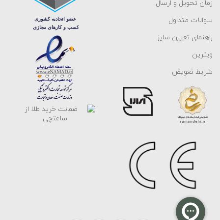
زمان تحویل و ارسال
سوالات متداول
راهنمای تعیین سایز
ویترین
شرایط تعویض