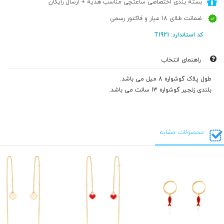
بسته بندی اختصاصی ساعتچی مناسب هدیه + ارسال رایگان
ضمانت طلای 18 عیار و فاکتور رسمی
کد استاندارد: T1921
راهنمای انتخاب
طول پلاک گوشواره 8 میل می باشد.
بلندی زنجیر گوشواره 13 سانت می باشد.
محصولات مشابه