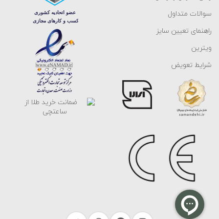
سوالات متداول
راهنمای تعیین سایز
ویترین
شرایط تعویض