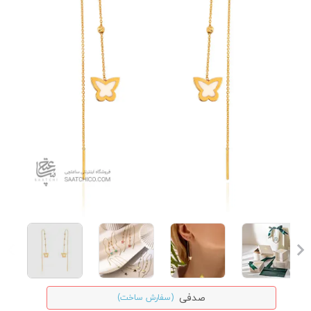
صدفی
(سفارش ساخت)