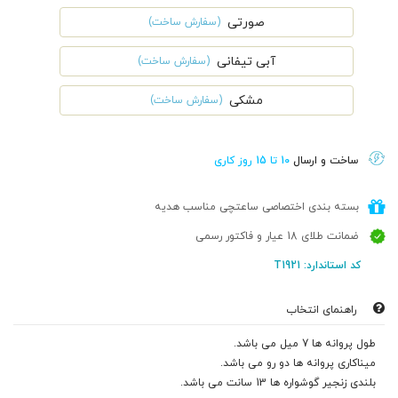
صورتی
(سفارش ساخت)
آبی تیفانی
(سفارش ساخت)
مشکی
(سفارش ساخت)
ساخت و ارسال
10 تا 15 روز کاری
بسته بندی اختصاصی ساعتچی مناسب هدیه
ضمانت طلای 18 عیار و فاکتور رسمی
کد استاندارد: T1921
راهنمای انتخاب
طول پروانه ها 7 میل می باشد.
میناکاری پروانه ها دو رو می باشد.
بلندی زنجیر گوشواره ها 13 سانت می باشد.