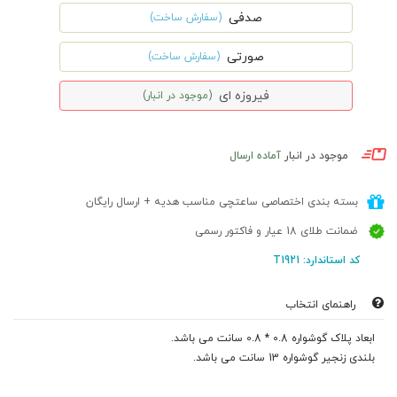
صدفی
(سفارش ساخت)
صورتی
(سفارش ساخت)
فیروزه ای
(موجود در انبار)
موجود در انبار
آماده ارسال
بسته بندی اختصاصی ساعتچی مناسب هدیه + ارسال رایگان
ضمانت طلای 18 عیار و فاکتور رسمی
کد استاندارد: T1921
راهنمای انتخاب
ابعاد پلاک گوشواره 0.8 * 0.8 سانت می باشد.
بلندی زنجیر گوشواره 13 سانت می باشد.