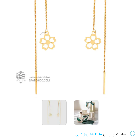
ساخت و ارسال
10 تا 15 روز کاری