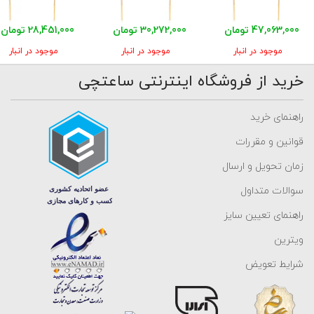
47,063,000 تومان
30,272,000 تومان
28,451,000 تومان
موجود در انبار
موجود در انبار
موجود در انبار
خرید از فروشگاه اینترنتی ساعتچی
راهنمای خرید
قوانین و مقررات
زمان تحویل و ارسال
سوالات متداول
راهنمای تعیین سایز
ویترین
شرایط تعویض