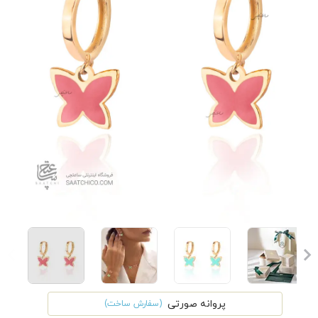
پروانه صورتی
(سفارش ساخت)