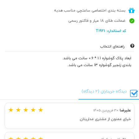
بسته بندی اختصاصی ساعتچی مناسب هدیه
ضمانت طلای 18 عیار و فاکتور رسمی
کد استاندارد: T1921
راهنمای انتخاب
ابعاد پلاک گوشواره 1.1 * 0.6 سانت می باشد.
بلندی زنجیر گوشواره 13 سانت می باشد.
دیدگاه خریداران (2 دیدگاه)
★
★
★
★
★
علیرضا
30 فروردین 1405
خیای ممنون از مشتری مداریتان.