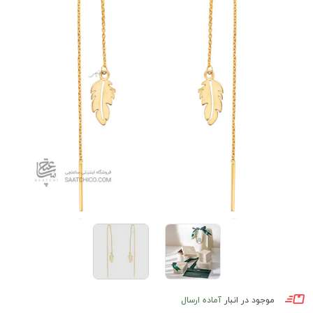
موجود در انبار
آماده ارسال