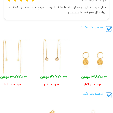
★
★
★
★
★
مهناز
14 مرداد 1404
خیلی نازه ، خیلی دوستش دارم با تشکر از ارسال سریع و بسته بندی شیک و
زیبا، مثل همیشه عالییییییی
محصولات مشابه
67,971,000 تومان
47,770,000 تومان
30,727,000 تومان
موجود در انبار
موجود در انبار
موجود در انبار
محصولات مکمل