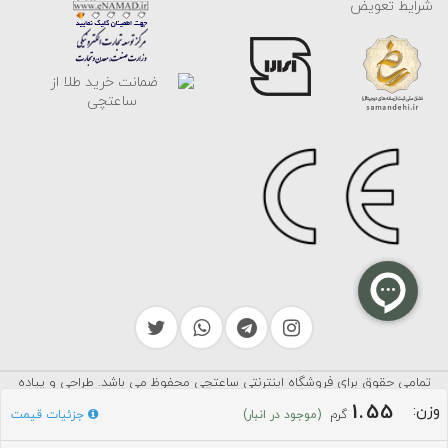
شرایط تعویض
تمامی حقوق برای فروشگاه اینترنتی ساعتچی محفوظ می باشد. طراحی و پیاده
سرایکو
سازی توسط
1.55
وزن:
گرم
جزئیات قیمت
(موجود در انبار)