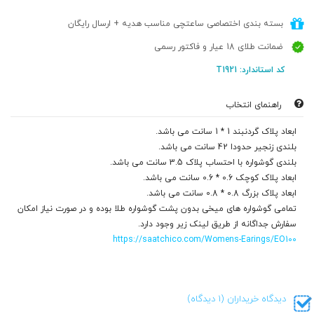
بسته بندی اختصاصی ساعتچی مناسب هدیه + ارسال رایگان
ضمانت طلای 18 عیار و فاکتور رسمی
کد استاندارد: T1921
راهنمای انتخاب
ابعاد پلاک گردنبند 1 * 1 سانت می باشد.
بلندی زنجیر حدودا 42 سانت می باشد.
بلندی گوشواره با احتساب پلاک 3.5 سانت می باشد.
ابعاد پلاک کوچک 0.6 * 0.6 سانت می باشد.
ابعاد پلاک بزرگ 0.8 * 0.8 سانت می باشد.
تمامی گوشواره های میخی بدون پشت گوشواره طلا بوده و در صورت نیاز امکان
سفارش جداگانه از طریق لینک زیر وجود دارد.
https://saatchico.com/Womens-Earings/EO100
دیدگاه خریداران (1 دیدگاه)