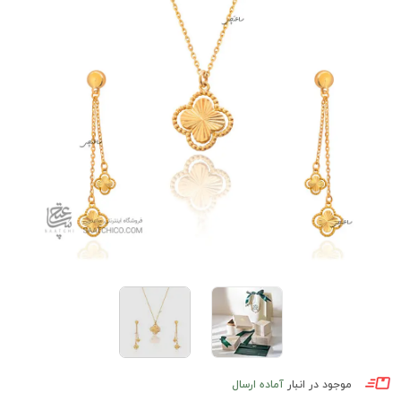
موجود در انبار
آماده ارسال