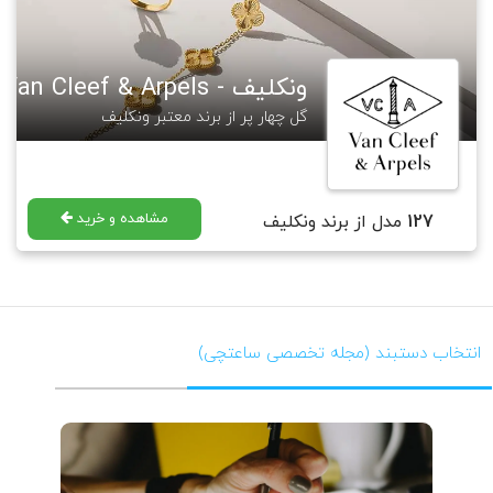
رنگ منجوقها در طول زمان و در مواجهه با نور خورشید یا رطوبت تغییر نمیکند.
حتی در شرایط سختتر، رنگها محو یا پوسته پوسته نمیشوند.
منجوق های طلایی آبکاری شده اند در نتیجه تغییر رنگ نمی دهند.
ونکلیف - Van Cleef & Arpels
گل چهار پر از برند معتبر ونکلیف
مشاهده و خرید
127
مدل از برند ونکلیف
انتخاب دستبند (مجله تخصصی ساعتچی)