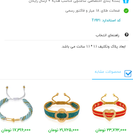
بسته بندی اختصاصی ساعتچی مناسب هدیه + ارسال رایگان
ضمانت طلای 18 عیار و فاکتور رسمی
کد استاندارد: T1921
راهنمای انتخاب
ابعاد پلاک ونکلیف 1.1 * 1.1 سانت می باشد.
محصولات مشابه
23,762,000 تومان
21,725,000 تومان
17,316,000 تومان