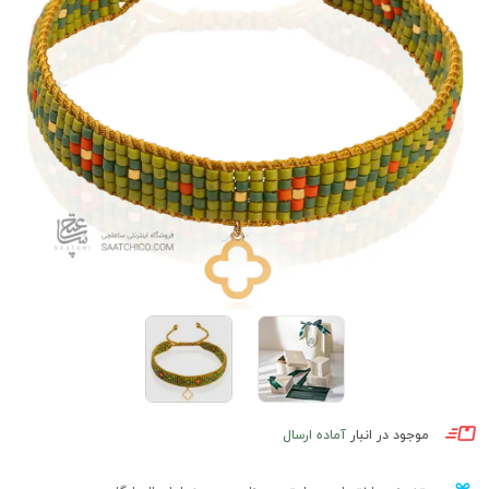
موجود در انبار
آماده ارسال