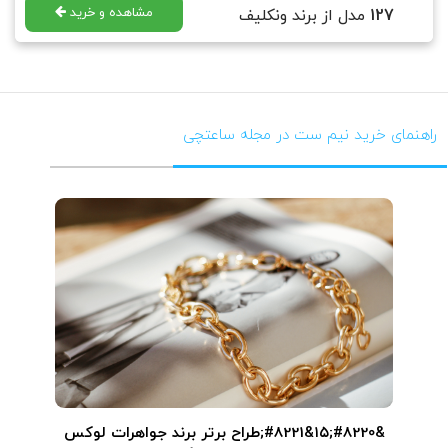
مشاهده و خرید
127
مدل از برند ونکلیف
راهنمای خرید نیم ست در مجله ساعتچی
&#8220;۱۵&#8221;طراح برتر برند جواهرات لوکس