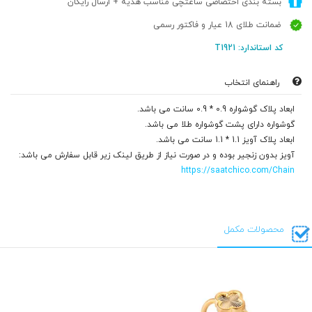
بسته بندی اختصاصی ساعتچی مناسب هدیه + ارسال رایگان
ضمانت طلای 18 عیار و فاکتور رسمی
کد استاندارد: T1921
راهنمای انتخاب
ابعاد پلاک گوشواره 0.9 * 0.9 سانت می باشد.
گوشواره دارای پشت گوشواره طلا می باشد.
ابعاد پلاک آویز 1.1 * 1.1 سانت می باشد.
آویز بدون زنجیر بوده و در صورت نیاز از طریق لینک زیر قابل سفارش می باشد:
https://saatchico.com/Chain
محصولات مکمل