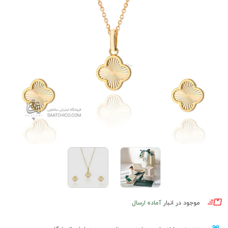
موجود در انبار
آماده ارسال