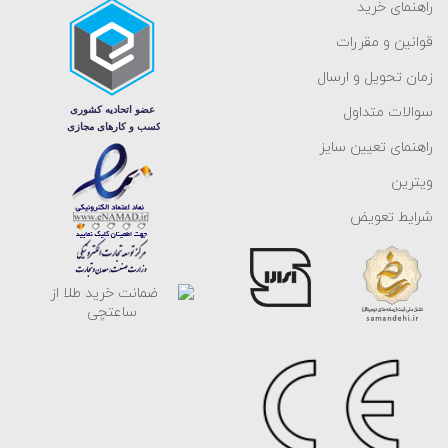
راهنمای خرید
قوانین و مقررات
زمان تحویل و ارسال
سوالات متداول
راهنمای تعیین سایز
ویترین
شرایط تعویض