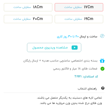
18Cm
17Cm
سفارش ساخت
سفارش ساخت
20Cm
19Cm
سفارش ساخت
سفارش ساخت
ساخت و ارسال
20 تا 30 روز کاری
مشاهده ویدیوی محصول
بسته بندی اختصاصی ساعتچی مناسب هدیه + ارسال رایگان
ضمانت طلای 18 عیار و فاکتور رسمی
کد استاندارد: T1921
راهنمای انتخاب
تمامی لایه های دستبند به یکدیگر متصل می باشند.
وزن طلای درج شده بدون وزن مروارید ها می باشد.