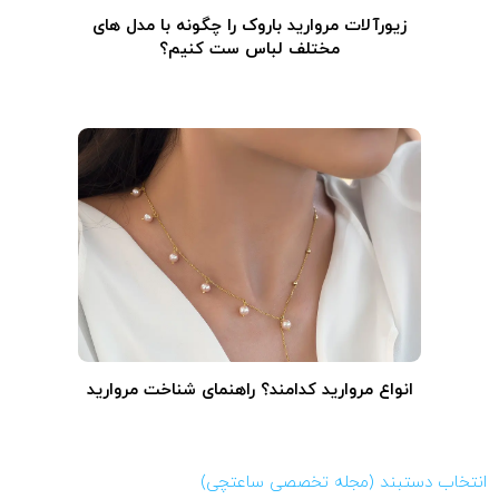
زیورآلات مروارید باروک را چگونه با مدل های
مختلف لباس ست کنیم؟
انواع مروارید کدامند؟ راهنمای شناخت مروارید
انتخاب دستبند (مجله تخصصی ساعتچی)