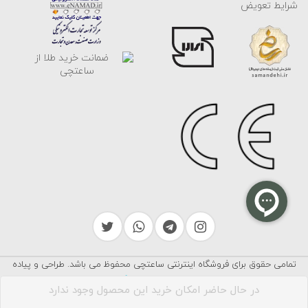
شرایط تعویض
تمامی حقوق برای فروشگاه اینترنتی ساعتچی محفوظ می باشد. طراحی و پیاده
سرایکو
سازی توسط
در حال حاضر امکان خرید این محصول وجود ندارد