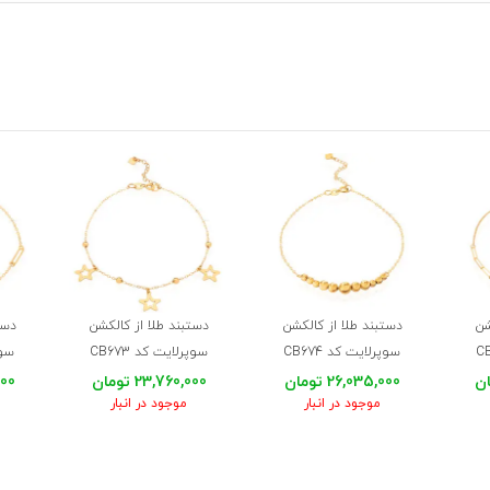
شن
دستبند طلا از کالکشن
دستبند طلا از کالکشن
دست
سوپرلایت کد CB674
سوپرلایت کد CB673
سوپر
26,035,000 تومان
23,760,000 تومان
,000
موجود در انبار
موجود در انبار