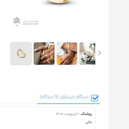
دیدگاه خریداران (9 دیدگاه)
روشنک
2 اردیبهشت 1405
عالی