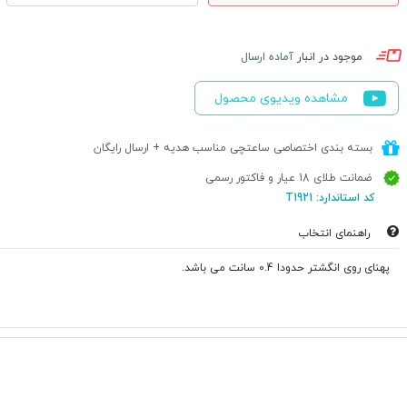
موجود در انبار
آماده ارسال
مشاهده ویدیوی محصول
بسته بندی اختصاصی ساعتچی مناسب هدیه + ارسال رایگان
ضمانت طلای 18 عیار و فاکتور رسمی
کد استاندارد: T1921
راهنمای انتخاب
پهنای روی انگشتر حدودا 0.4 سانت می باشد.