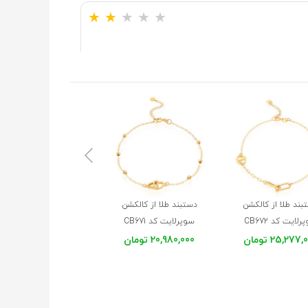
★
★
★
★
★
★
★
★
★
★
★
★
★
★
★
بند طلا از کالکشن
دستبند طلا از کالکشن
دستبند طلا از کالکشن
★
★
★
★
★
لایت کد CB672
سوپرلایت کد CB671
سوپرلایت کد CB670
25,277 تومان
20,980,000 تومان
26,035,000 تومان
موجود در انبار