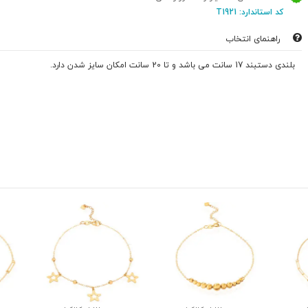
کد استاندارد: T1921
راهنمای انتخاب
بلندی دستبند 17 سانت می باشد و تا 20 سانت امکان سایز شدن دارد.