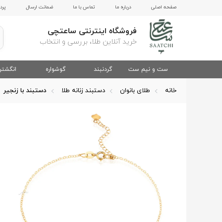
صفحه اصلی
درباره ما
تماس با ما
ضمانت ارسال
پرد
فروشگاه اینترنتی ساعتچی
خرید آنلاین طلا، بررسی و انتخاب
ست و نیم ست
گردنبند
گوشواره
انگشتر
خانه
طلای بانوان
دستبند زنانه طلا
دستبند با زنجیر