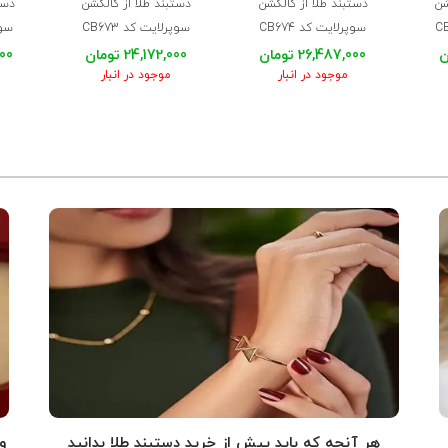
شن
دستبند طلا از کالکشن
دستبند طلا از کالکشن
دست
سوپرلایت کد CB674
سوپرلایت کد CB673
سوپر
26,487,000 تومان
24,172,000 تومان
,000
موجود در انبار
موجود در انبار
هر آنچه که باید پیش از خرید دستبند طلا بدانید
و