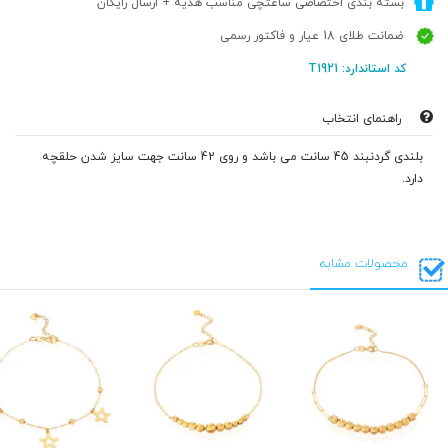
بسته بندی اختصاصی ساعتچی مناسب هدیه + ارسال رایگان
ضمانت طلای 18 عیار و فاکتور رسمی
کد استاندارد: T1921
راهنمای انتخاب
بلندی گردنبند 45 سانت می باشد و روی 42 سانت جهت سایز شدن حلقچه
دارد.
محصولات مشابه