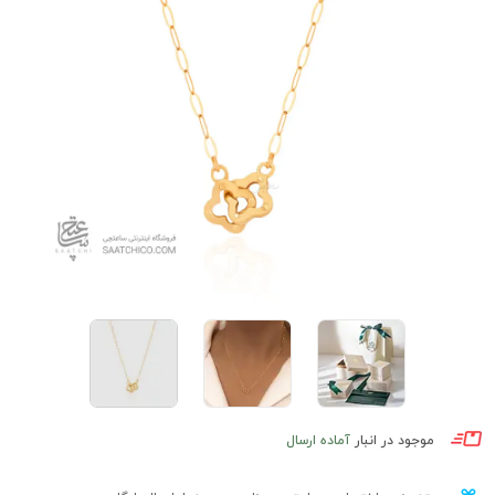
موجود در انبار
آماده ارسال