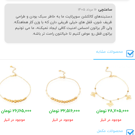
ساعتچی
16 مرداد 1405
دستبندهای کالکشن سوپرلایت ما به خاطر سبک بودن و طراحی
ظریف شون، قفل های خیلی ظریفی دارن که با وزن کار هماهنگه.
ولی اگر براتون احساس امنیت کافی ایجاد نمیکنه، ما می تونیم
براتون قفل رو عوض کنیم تا خیالتون راحت تر باشه.
محصولات مشابه
28,705,000 تومان
32,516,000 تومان
26,165,000 تومان
موجود در انبار
موجود در انبار
موجود در انبار
محصولات مکمل