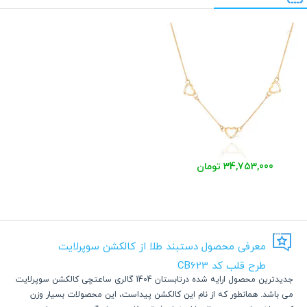
34,753,000 تومان
معرفی محصول دستبند طلا از کالکشن سوپرلایت
طرح قلب کد CB623
جدیدترین محصول ارایه شده درتابستان 1404 گالری ساعتچی کالکشن سوپرلایت
می باشد. همانطور که از نام این کالکشن پیداست، این محصولات بسیار وزن