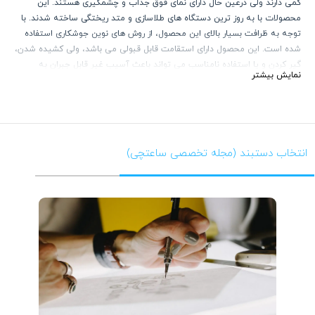
کمی دارند ولی درعین حال دارای نمای فوق جذاب و چشمگیری هستند. این
محصولات با به روز ترین دستگاه های طلاسازی و متد ریختگی ساخته شدند. با
توجه به ظرافت بسیار بالای این محصول، از روش های نوین جوشکاری استفاده
شده است. این محصول دارای استقامت قابل قبولی می باشد، ولی کشیده شدن،
گیر کردن و یا استفاده نامناسب می تواند باعث آسیب غیر قابل جبران به
نمایش بیشتر
محصول شود.
با توجه به ترند روز و استفاده از گردنبند های چند لایه ظریف و پهن، محصولات
این کالکشن می تواند انتخاب بسیار خیره کننده ای باشد.
انتخاب دستبند (مجله تخصصی ساعتچی)