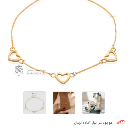
موجود در انبار
آماده ارسال