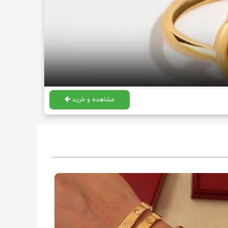
مشاهده و خرید