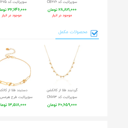
سوپرلایت کد CB676
سوپرلایت کد CB675
28,821,000 تومان
32,646,000 تومان
موجود در انبار
موجود در انبار
محصولات مکمل
گردنبند طلا از کالکشن
دستبند طلا از کالک
سوپرلایت کد CN713
20,659,000 تومان
13,518,000 تومان