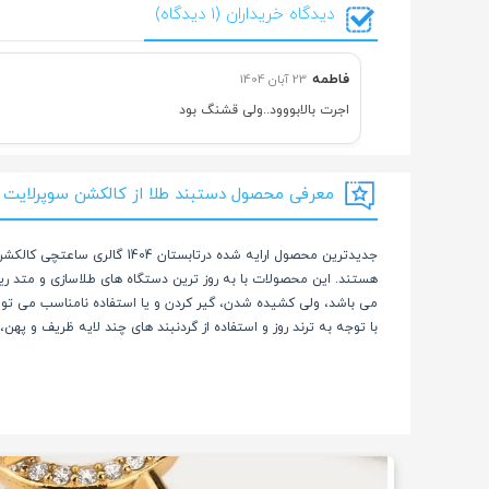
دیدگاه خریداران (1 دیدگاه)
فاطمه
23 آبان 1404
اجرت بالابووود..ولی قشنگ بود
معرفی محصول دستبند طلا از کالکشن سوپرلایت کد 45
جدیدترین محصول ارایه شده د
هستند. این محصولات با به روز ترین دستگاه های طلاسازی و متد ر
می باشد، ولی کشیده شدن، گیر کردن و یا استفاده نامناسب می تو
با توجه به ترند روز و استفاده از گردنبند های چند لایه ظریف و په