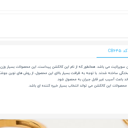
CB6
رتابستان 1404 گالری ساعتچی کالکشن سوپرلایت می باشد. همانطور که از نام این کالکشن پیداست، این محصو
یختگی ساخته شدند. با توجه به ظرافت بسیار بالای این محصول، از روش های نوین جوش
اند باعث آسیب غیر قابل جبران به محصول شود.
ن، محصولات این کالکشن می تواند انتخاب بسیار خیره کننده ای باشد.