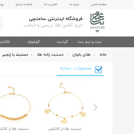
صفحه اصلی
درباره ما
تماس با ما
ضمانت ارسال
پرد
فروشگاه اینترنتی ساعتچی
خرید آنلاین طلا، بررسی و انتخاب
ست و نیم ست
گردنبند
گوشواره
انگشتر
خانه
طلای بانوان
دستبند زنانه طلا
دستبند با زنجیر
محصولات مشابه
دستبند طلا از کالکشن
دستبند طلا از کالک