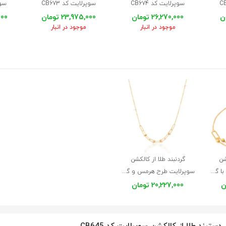
سوپرلایت کد CB674
سوپرلایت کد CB673
سوپر
26,270,000 تومان
23,975,000 تومان
,000
موجود در انبار
موجود در انبار
شن
گردنبند طلا از کالکشن
سوپرلایت طرح هرمس با گوی کد CB618
سوپرلایت طرح هرمس و گوی کد CN686
20,227,000 تومان