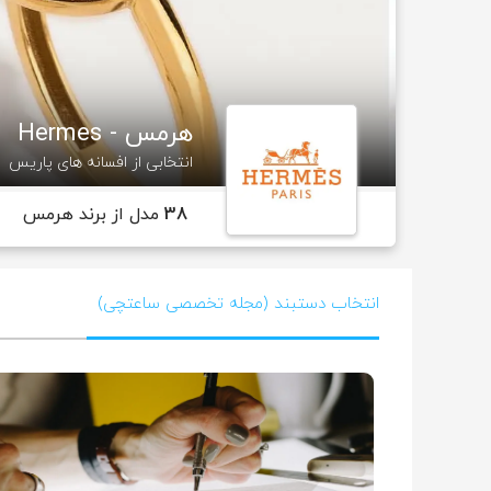
هرمس - Hermes
انتخابی از افسانه های پاریس
38
مدل از برند هرمس
انتخاب دستبند (مجله تخصصی ساعتچی)