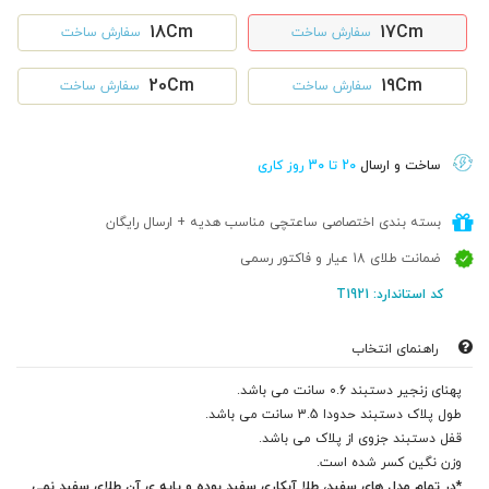
18Cm
17Cm
سفارش ساخت
سفارش ساخت
20Cm
19Cm
سفارش ساخت
سفارش ساخت
ساخت و ارسال
20 تا 30 روز کاری
بسته بندی اختصاصی ساعتچی مناسب هدیه + ارسال رایگان
ضمانت طلای 18 عیار و فاکتور رسمی
کد استاندارد: T1921
راهنمای انتخاب
پهنای زنجیر دستبند 0.6 سانت می باشد.
طول پلاک دستبند حدودا 3.5 سانت می باشد.
قفل دستبند جزوی از پلاک می باشد.
وزن نگین کسر شده است.
*در تمام مدل های سفید، طلا آبکاری سفید بوده و پایه ی آن طلای سفید نمی