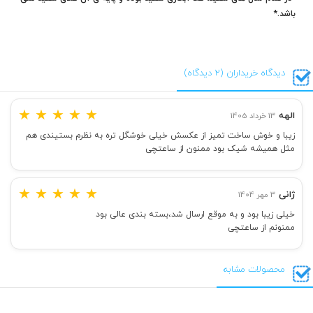
باشد.*
دیدگاه خریداران (2 دیدگاه)
★
★
★
★
★
الهه
13 خرداد 1405
زیبا و خوش ساخت تمیز از عکسش خیلی خوشگل تره به نظرم بستیندی هم
مثل همیشه شیک بود ممنون از ساعتچی
★
★
★
★
★
ژانی
3 مهر 1404
خیلی زیبا بود و به موقع ارسال شد،بسته بندی عالی بود
ممنونم از ساعتچی
محصولات مشابه