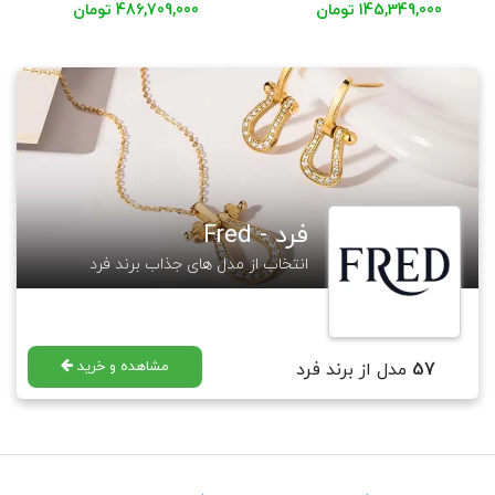
145,349,000 تومان
486,709,000 تومان
فرد - Fred
انتخاب از مدل های جذاب برند فرد
مشاهده و خرید
57
مدل از برند فرد