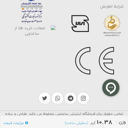
شرایط تعویض
تمامی حقوق برای فروشگاه اینترنتی ساعتچی محفوظ می باشد. طراحی و پیاده
سرایکو
سازی توسط
10.38
وزن
:
گرم
جزئیات قیمت
(سفارش ساخت)