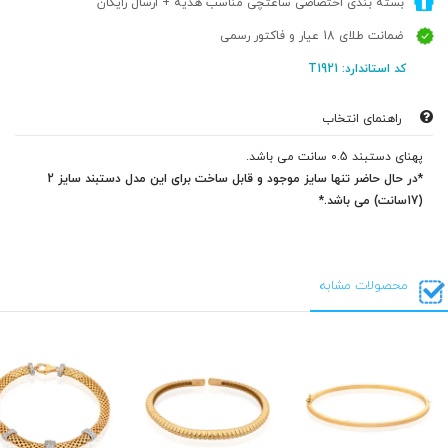
بسته بندی اختصاصی ساعتچی مناسب هدیه + ارسال رایگان
ضمانت طلای 18 عیار و فاکتور رسمی
کد استاندارد: T1921
راهنمای انتخاب
پهنای دستبند 0.5 سانت می باشد.
*در حال حاضر تنها سایز موجود و قابل ساخت برای این مدل دستبند سایز 2
(17سانت) می باشد.*
محصولات مشابه