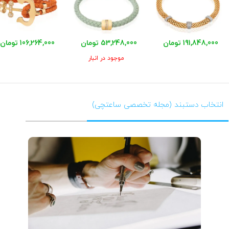
191,848,000 تومان
53,248,000 تومان
106,264,000 تومان
موجود در انبار
انتخاب دستبند (مجله تخصصی ساعتچی)