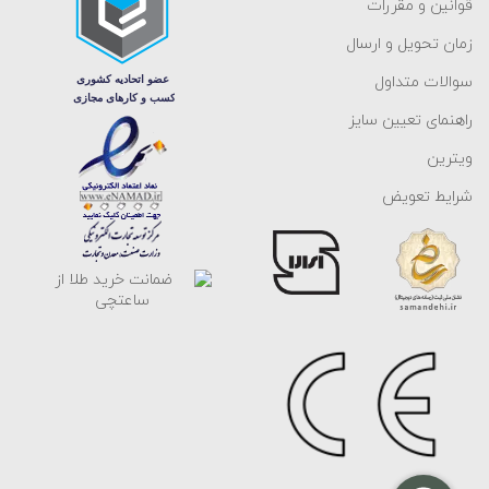
قوانین و مقررات
زمان تحویل و ارسال
سوالات متداول
راهنمای تعیین سایز
ویترین
شرایط تعویض