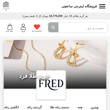
فروشگاه اینترنتی ساعتچی
هر گرم طلای 18 عیار:
18,779,209
تومان
(از 4 دقیقه پیش)
علاقمندی ها
ورود
سبد خرید
خرید طلا فرد
ویترین
همه
دستبند زنانه طلا
گردنبند زنانه
انگشتر زنانه طلا