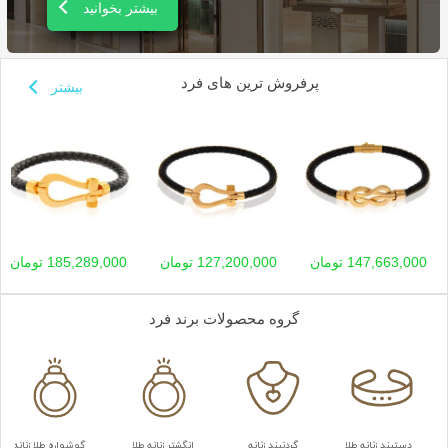
بیشتر بخوانید
پرفروش ترین های فرد
بیشتر
147,663,000 تومان
127,200,000 تومان
185,289,000 تومان
گروه محصولات برند فرد
دستبند زنانه طلا
گردنبند زنانه
انگشتر زنانه طلا
گوشواره طلا زنانه