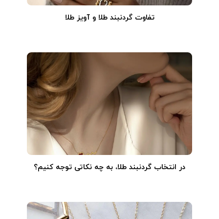
تفاوت گردنبند طلا و آویز طلا
در انتخاب گردنبند طلا‌، به چه نکاتی توجه کنیم؟