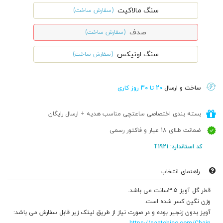
سنگ مالاکیت
(سفارش ساخت)
صدف
(سفارش ساخت)
سنگ اونیکس
(سفارش ساخت)
ساخت و ارسال
20 تا 30 روز کاری
بسته بندی اختصاصی ساعتچی مناسب هدیه + ارسال رایگان
ضمانت طلای 18 عیار و فاکتور رسمی
کد استاندارد: T1921
راهنمای انتخاب
قطر گل آویز 3.5سانت می باشد.
وزن نگین کسر شده است.
آویز بدون زنجیر بوده و در صورت نیاز از طریق لینک زیر قابل سفارش می باشد: