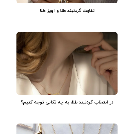
تفاوت گردنبند طلا و آویز طلا
در انتخاب گردنبند طلا‌، به چه نکاتی توجه کنیم؟