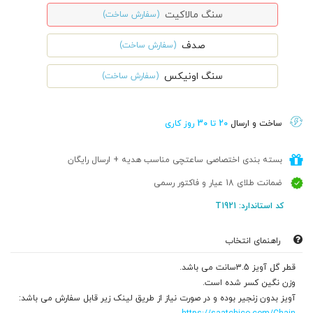
سنگ مالاکیت
(سفارش ساخت)
صدف
(سفارش ساخت)
سنگ اونیکس
(سفارش ساخت)
ساخت و ارسال
20 تا 30 روز کاری
بسته بندی اختصاصی ساعتچی مناسب هدیه + ارسال رایگان
ضمانت طلای 18 عیار و فاکتور رسمی
کد استاندارد: T1921
راهنمای انتخاب
قطر گل آویز 3.5سانت می باشد.
وزن نگین کسر شده است.
آویز بدون زنجیر بوده و در صورت نیاز از طریق لینک زیر قابل سفارش می باشد: